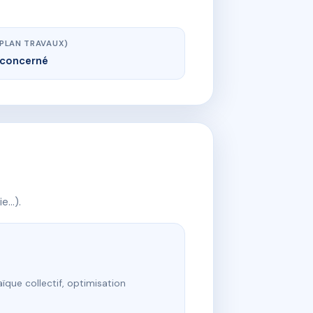
(PLAN TRAVAUX)
concerné
ie…).
ïque collectif, optimisation