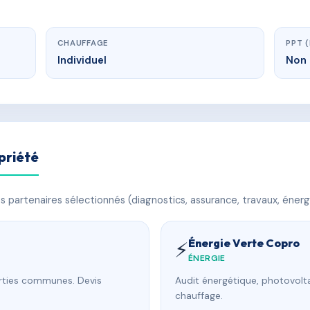
CHAUFFAGE
PPT 
Individuel
Non 
priété
 partenaires sélectionnés (diagnostics, assurance, travaux, énerg
Énergie Verte Copro
⚡
ÉNERGIE
arties communes. Devis
Audit énergétique, photovolta
chauffage.