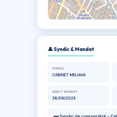
👤 Syndic & Mandat
SYNDIC
CABINET MELIAVA
DÉBUT MANDAT
28/06/2025
Syndic de copropriété - Ca