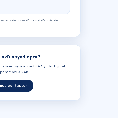
 — vous disposez d'un droit d'accès, de
in d'un syndic pro ?
abinet syndic certifié Syndic Digital.
ponse sous 24h.
ous contacter