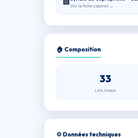
🏢
Voir la fiche cabinet →
🏠 Composition
33
Lots totaux
⚙️ Données techniques