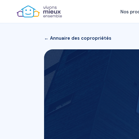
Nos pro
← Annuaire des copropriétés