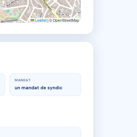
Leaflet
|
© OpenStreetMap
MANDAT
un mandat de syndic