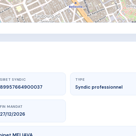
SIRET SYNDIC
TYPE
89957664900037
Syndic professionnel
FIN MANDAT
27/12/2026
binet MELIAVA