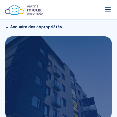
☰
← Annuaire des copropriétés