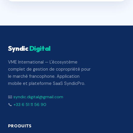
Syndic
Digital
VME International — L'écosystème
complet de gestion de copropriété pour
le marché francophone. Application
mobile et plateforme SaaS SyndicPro.
📧
syndic.digital@gmail.com
📞
+33 6 51 11 56 90
PRODUITS