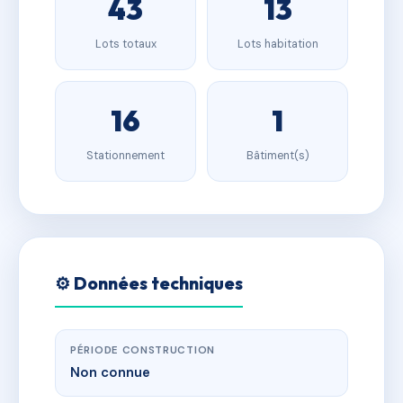
43
13
Lots totaux
Lots habitation
16
1
Stationnement
Bâtiment(s)
⚙️ Données techniques
PÉRIODE CONSTRUCTION
Non connue