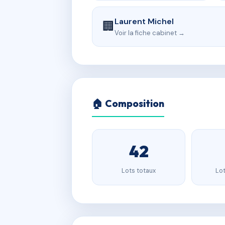
Laurent Michel
🏢
Voir la fiche cabinet →
🏠 Composition
42
Lots totaux
Lot