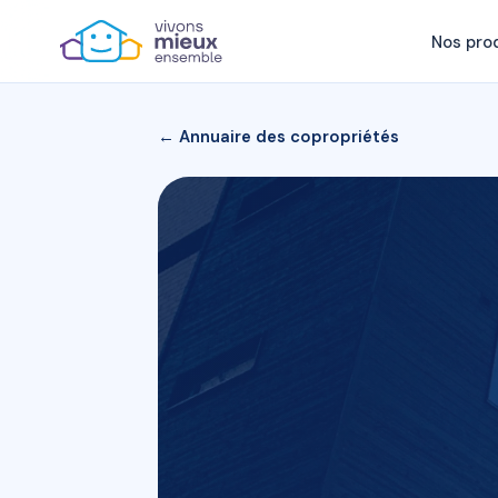
Nos pro
← Annuaire des copropriétés