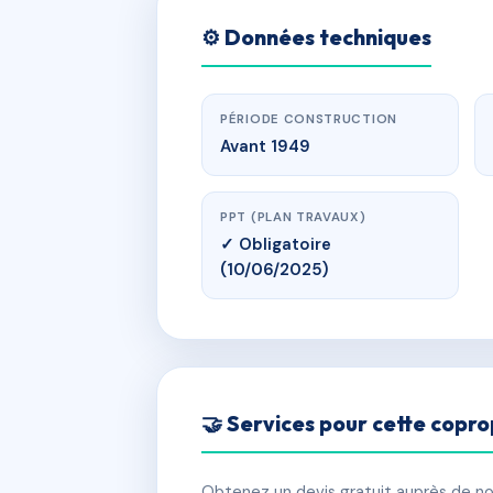
⚙️ Données techniques
PÉRIODE CONSTRUCTION
Avant 1949
PPT (PLAN TRAVAUX)
✓ Obligatoire
(10/06/2025)
🤝 Services pour cette copro
Obtenez un devis gratuit auprès de nos