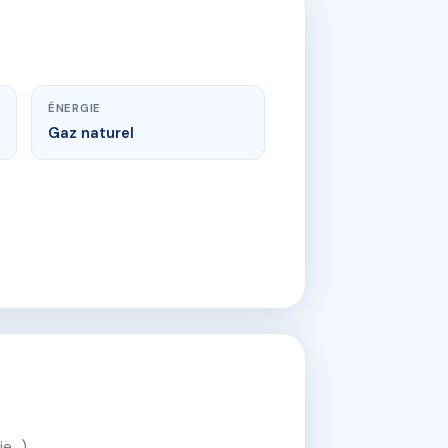
ÉNERGIE
Gaz naturel
ie…).