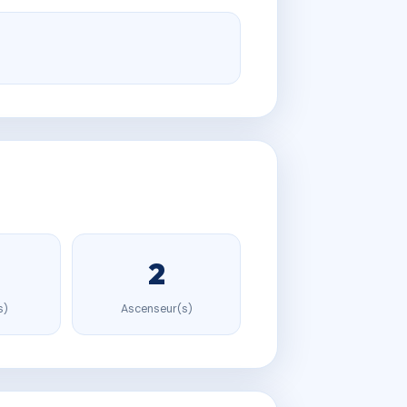
2
s)
Ascenseur(s)