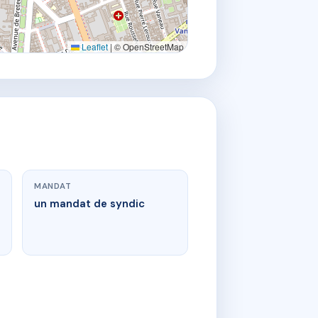
Leaflet
|
© OpenStreetMap
MANDAT
un mandat de syndic