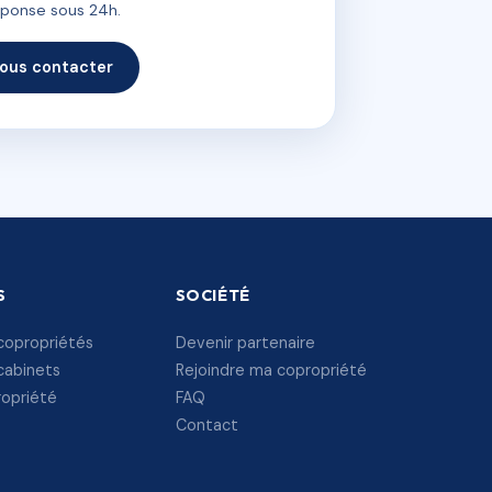
ponse sous 24h.
ous contacter
S
SOCIÉTÉ
copropriétés
Devenir partenaire
cabinets
Rejoindre ma copropriété
ropriété
FAQ
Contact