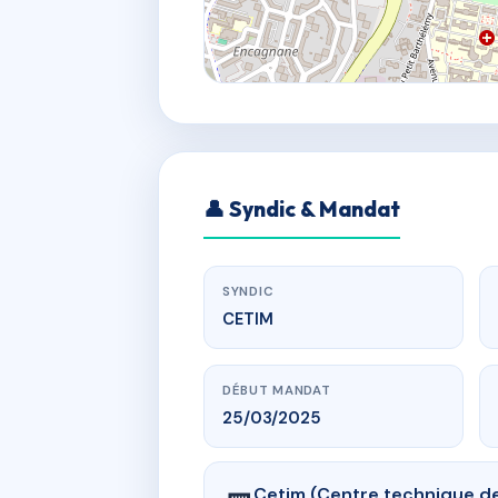
👤 Syndic & Mandat
SYNDIC
CETIM
DÉBUT MANDAT
25/03/2025
Cetim (Centre technique de