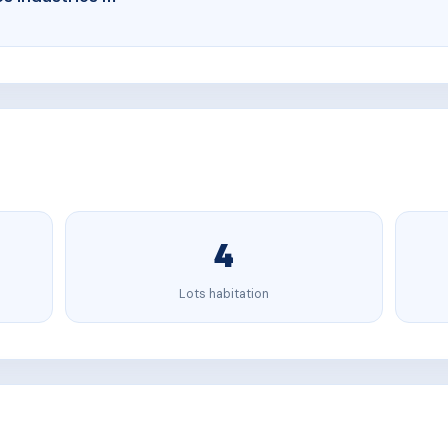
4
Lots habitation