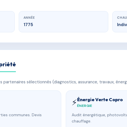
ANNÉE
CHAU
1775
Indi
priété
 partenaires sélectionnés (diagnostics, assurance, travaux, énerg
Énergie Verte Copro
⚡
ÉNERGIE
arties communes. Devis
Audit énergétique, photovolta
chauffage.