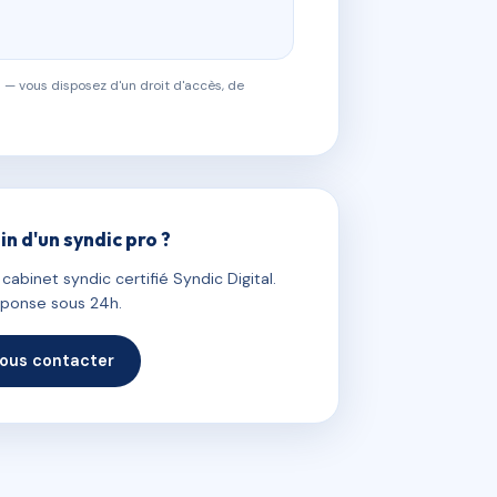
 — vous disposez d'un droit d'accès, de
in d'un syndic pro ?
abinet syndic certifié Syndic Digital.
ponse sous 24h.
ous contacter