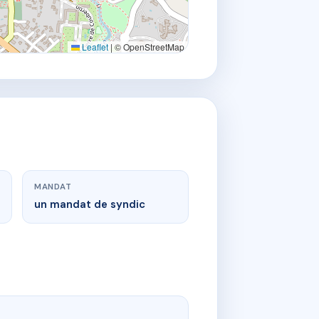
Leaflet
|
© OpenStreetMap
MANDAT
un mandat de syndic