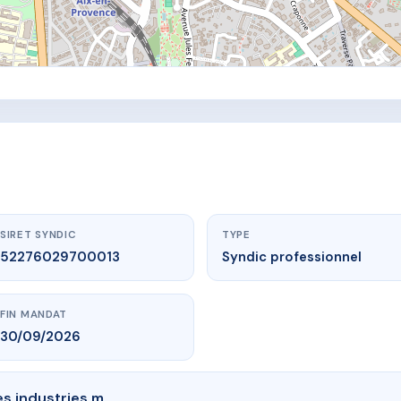
SIRET SYNDIC
TYPE
52276029700013
Syndic professionnel
FIN MANDAT
30/09/2026
s industries m