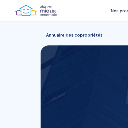
Nos pro
← Annuaire des copropriétés