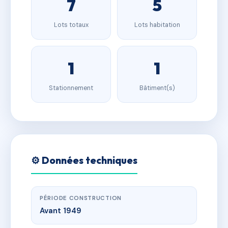
7
5
Lots totaux
Lots habitation
1
1
Stationnement
Bâtiment(s)
⚙️ Données techniques
PÉRIODE CONSTRUCTION
Avant 1949