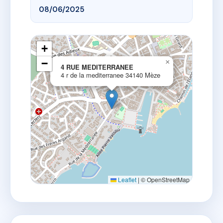
08/06/2025
+
−
×
4 RUE MEDITERRANEE
4 r de la mediterranee 34140 Mèze
Leaflet
|
© OpenStreetMap