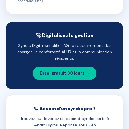
confidentialité).
🚀 Digitalisez la gestion
Syndic Digital simplifie l'AG, le recouvrement des
charges, la conformité ALUR et la communication
résidents.
Essai gratuit 30 jours →
📞 Besoin d'un syndic pro ?
Trouvez ou devenez un cabinet syndic certifié
Syndic Digital. Réponse sous 24h.