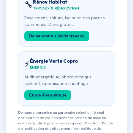
Rénov Habitat
🔧
TRAVAUX & RÉNOVATION
Ravalement, toiture, isolation des parties
communes. Devis gratuit.
Demander un devis travaux
Énergie Verte Copro
⚡
ÉNERGIE
Audit énergétique, photovoltaïque
collectif, optimisation chauffage.
Étude énergétique
Demande transmise au partenaire sélectionné, seul
destinataire de vos coordonnées. Service de mise en
relation Syndic Digital — vous disposez d'un droit d'accès,
de rectification et d'effacement (voir politique de