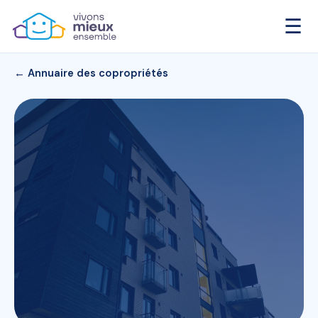
☰
← Annuaire des copropriétés