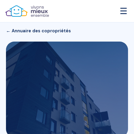
☰
← Annuaire des copropriétés