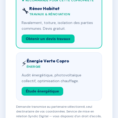
★ RECOMMANDÉ POUR CETTE COPROPRIÉTÉ
Rénov Habitat
🔧
TRAVAUX & RÉNOVATION
Ravalement, toiture, isolation des parties
communes. Devis gratuit.
Obtenir un devis travaux
Énergie Verte Copro
⚡
ÉNERGIE
Audit énergétique, photovoltaïque
collectif, optimisation chauffage.
Étude énergétique
Demande transmise au partenaire sélectionné, seul
destinataire de vos coordonnées. Service de mise en
relation Syndic Digital — vous disposez d'un droit d'accès,