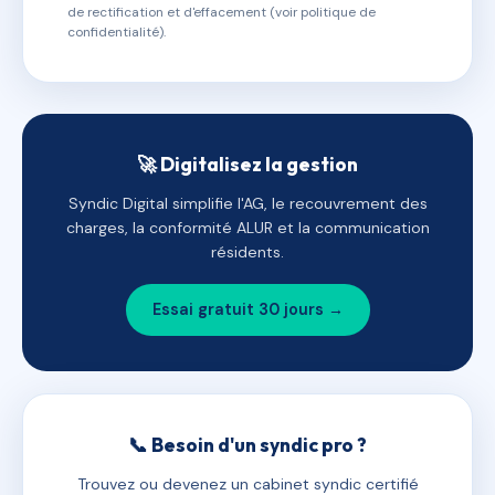
de rectification et d'effacement (voir politique de
confidentialité).
🚀 Digitalisez la gestion
Syndic Digital simplifie l'AG, le recouvrement des
charges, la conformité ALUR et la communication
résidents.
Essai gratuit 30 jours →
📞 Besoin d'un syndic pro ?
Trouvez ou devenez un cabinet syndic certifié