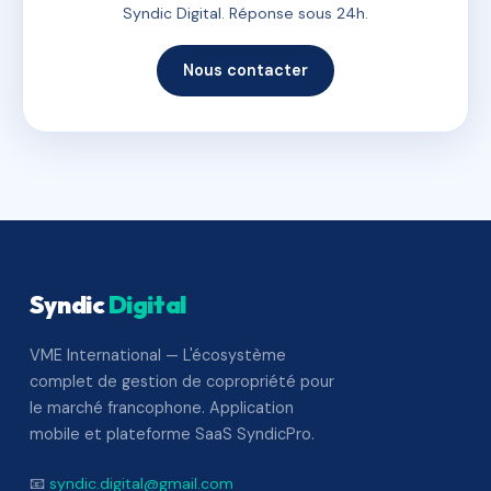
Syndic Digital. Réponse sous 24h.
Nous contacter
Syndic
Digital
VME International — L'écosystème
complet de gestion de copropriété pour
le marché francophone. Application
mobile et plateforme SaaS SyndicPro.
📧
syndic.digital@gmail.com