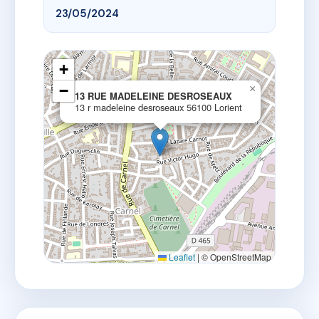
23/05/2024
+
−
×
13 RUE MADELEINE DESROSEAUX
13 r madeleine desroseaux 56100 Lorient
Leaflet
|
© OpenStreetMap