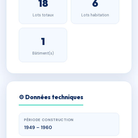
18
6
Lots totaux
Lots habitation
1
Bâtiment(s)
⚙️ Données techniques
PÉRIODE CONSTRUCTION
1949 – 1960