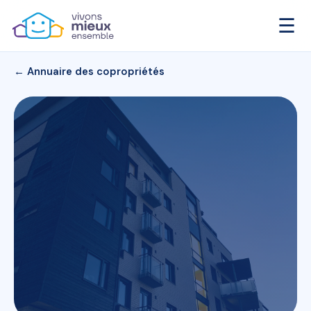
☰
← Annuaire des copropriétés