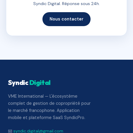
Syndic Digital. Réponse sous 24h.
Nous contacter
Syndic
Digital
VME International — L'écosystème
complet de gestion de copropriété pour
le marché francophone. Application
mobile et plateforme SaaS SyndicPro.
📧
syndic.digital@gmail.com