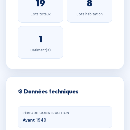
19
8
Lots totaux
Lots habitation
1
Bâtiment(s)
⚙️ Données techniques
PÉRIODE CONSTRUCTION
Avant 1949