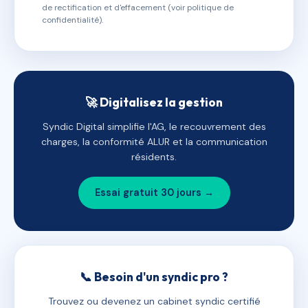
de rectification et d'effacement (voir politique de
confidentialité).
🚀 Digitalisez la gestion
Syndic Digital simplifie l'AG, le recouvrement des
charges, la conformité ALUR et la communication
résidents.
Essai gratuit 30 jours →
📞 Besoin d'un syndic pro ?
Trouvez ou devenez un cabinet syndic certifié