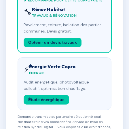
★ RECOMMANDÉ POUR CETTE COPROPRIÉTÉ
Rénov Habitat
🔧
TRAVAUX & RÉNOVATION
Ravalement, toiture, isolation des parties
communes. Devis gratuit.
Obtenir un devis travaux
Énergie Verte Copro
⚡
ÉNERGIE
Audit énergétique, photovoltaïque
collectif, optimisation chauffage.
Étude énergétique
Demande transmise au partenaire sélectionné, seul
destinataire de vos coordonnées. Service de mise en
relation Syndic Digital — vous disposez d'un droit d'accès,