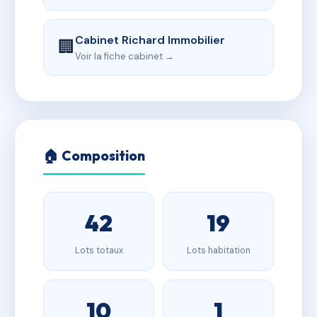
Cabinet Richard Immobilier
🏢
Voir la fiche cabinet →
🏠 Composition
42
19
Lots totaux
Lots habitation
10
1