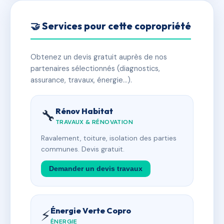
🤝 Services pour cette copropriété
Obtenez un devis gratuit auprès de nos
partenaires sélectionnés (diagnostics,
assurance, travaux, énergie…).
Rénov Habitat
🔧
TRAVAUX & RÉNOVATION
Ravalement, toiture, isolation des parties
communes. Devis gratuit.
Demander un devis travaux
Énergie Verte Copro
⚡
ÉNERGIE