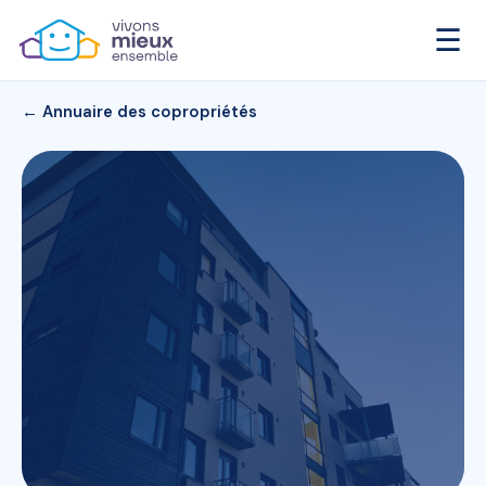
☰
← Annuaire des copropriétés