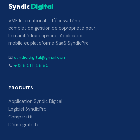
Syndic
Digital
VME International — L'écosystème
complet de gestion de copropriété pour
le marché francophone. Application
mobile et plateforme SaaS SyndicPro.
📧
syndic.digital@gmail.com
📞
+33 6 51 11 56 90
PRODUITS
Application Syndic Digital
Logiciel SyndicPro
Comparatif
Démo gratuite