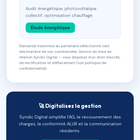
Audit énergétique, photovoltaïque
collectif, optimisation chauffage.
Étude énergétique
Demande transmise au partenaire sélectionné, seul
destinataire de vos coordonnées. Service de mise en
relation Syndic Digital — vous disposez d'un droit d'accès,
de rectification et d'effacement (voir politique de
confidentialité).
🚀 Digitalisez la gestion
Syndic Digital simplifie l'AG, le recouvrement des
charges, la conformité ALUR et la communication
résidents.