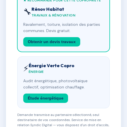
★ RECOMMANDÉ POUR CETTE COPROPRIÉTÉ
Rénov Habitat
🔧
TRAVAUX & RÉNOVATION
Ravalement, toiture, isolation des parties
communes. Devis gratuit.
Obtenir un devis travaux
Énergie Verte Copro
⚡
ÉNERGIE
Audit énergétique, photovoltaïque
collectif, optimisation chauffage.
Étude énergétique
Demande transmise au partenaire sélectionné, seul
destinataire de vos coordonnées. Service de mise en
relation Syndic Digital — vous disposez d'un droit d'accès,