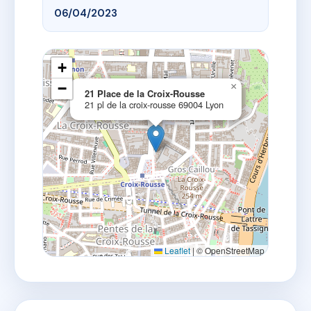
06/04/2023
+
−
×
21 Place de la Croix-Rousse
21 pl de la croix-rousse 69004 Lyon
Leaflet
|
© OpenStreetMap