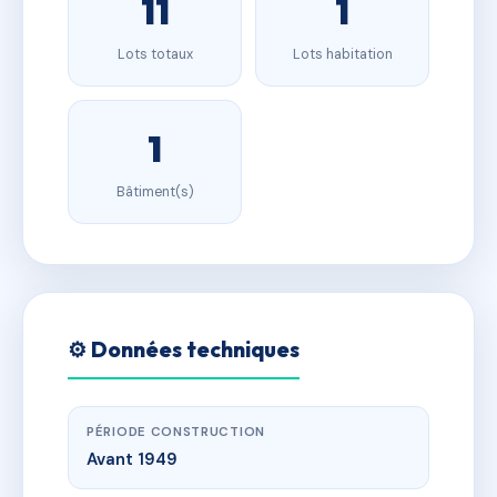
11
1
Lots totaux
Lots habitation
1
Bâtiment(s)
⚙️ Données techniques
PÉRIODE CONSTRUCTION
Avant 1949