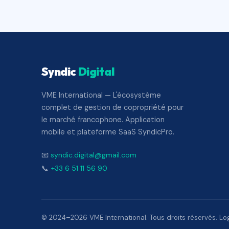
Syndic
Digital
VME International — L'écosystème
complet de gestion de copropriété pour
le marché francophone. Application
mobile et plateforme SaaS SyndicPro.
📧
syndic.digital@gmail.com
📞
+33 6 51 11 56 90
© 2024–2026 VME International. Tous droits réservés. Logi