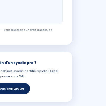
 — vous disposez d'un droit d'accès, de
in d'un syndic pro ?
abinet syndic certifié Syndic Digital.
ponse sous 24h.
ous contacter