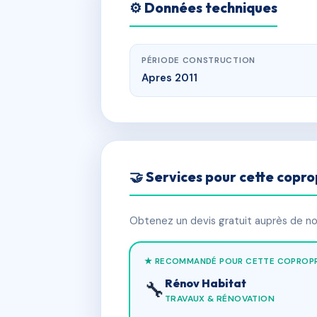
⚙️ Données techniques
PÉRIODE CONSTRUCTION
Apres 2011
🤝 Services pour cette copro
Obtenez un devis gratuit auprès de nos
★ RECOMMANDÉ POUR CETTE COPROPR
Rénov Habitat
🔧
TRAVAUX & RÉNOVATION