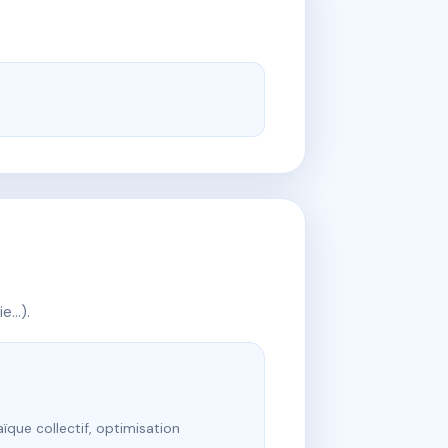
ie…).
ïque collectif, optimisation