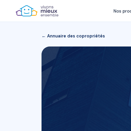
Nos pro
← Annuaire des copropriétés