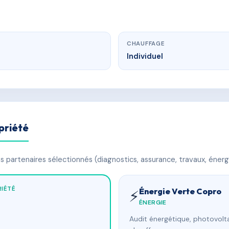
CHAUFFAGE
Individuel
priété
 partenaires sélectionnés (diagnostics, assurance, travaux, énerg
IÉTÉ
Énergie Verte Copro
⚡
ÉNERGIE
Audit énergétique, photovolta