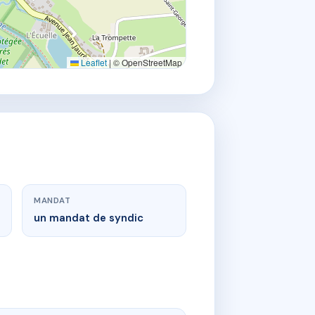
Leaflet
|
© OpenStreetMap
MANDAT
un mandat de syndic