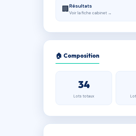
Résultats
🏢
Voir la fiche cabinet →
🏠 Composition
34
Lots totaux
Lot