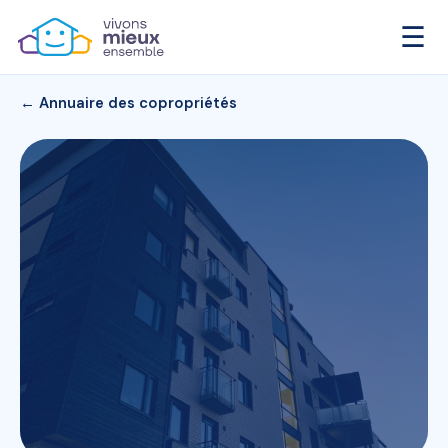
☰
← Annuaire des copropriétés