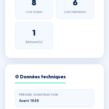
8
6
Lots totaux
Lots habitation
1
Bâtiment(s)
⚙️ Données techniques
PÉRIODE CONSTRUCTION
Avant 1949