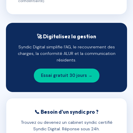
confidentialité).
🚀 Digitalisez la gestion
Syndic Digital simplifie l'AG, le recouvrement des
charges, la conformité ALUR et la communication
résidents.
Essai gratuit 30 jours →
📞 Besoin d'un syndic pro ?
Trouvez ou devenez un cabinet syndic certifié
Syndic Digital. Réponse sous 24h.