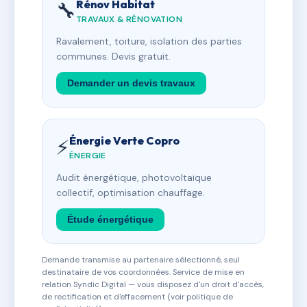
Rénov Habitat
🔧
TRAVAUX & RÉNOVATION
Ravalement, toiture, isolation des parties
communes. Devis gratuit.
Demander un devis travaux
Énergie Verte Copro
⚡
ÉNERGIE
Audit énergétique, photovoltaïque
collectif, optimisation chauffage.
Étude énergétique
Demande transmise au partenaire sélectionné, seul
destinataire de vos coordonnées. Service de mise en
relation Syndic Digital — vous disposez d'un droit d'accès,
de rectification et d'effacement (voir politique de