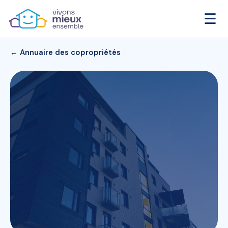
☰
← Annuaire des copropriétés