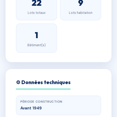
22
9
Lots totaux
Lots habitation
1
Bâtiment(s)
⚙️ Données techniques
PÉRIODE CONSTRUCTION
Avant 1949