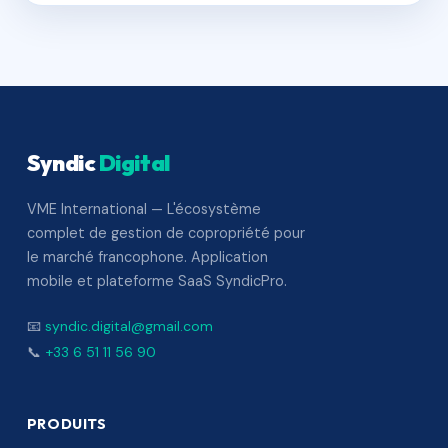
Syndic
Digital
VME International — L'écosystème
complet de gestion de copropriété pour
le marché francophone. Application
mobile et plateforme SaaS SyndicPro.
📧
syndic.digital@gmail.com
📞
+33 6 51 11 56 90
PRODUITS