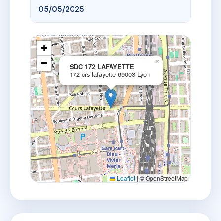
05/05/2025
+
−
×
SDC 172 LAFAYETTE
172 crs lafayette 69003 Lyon
Leaflet
|
© OpenStreetMap