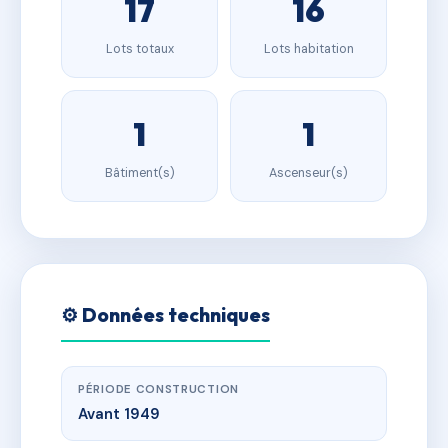
17
16
Lots totaux
Lots habitation
1
1
Bâtiment(s)
Ascenseur(s)
⚙️ Données techniques
PÉRIODE CONSTRUCTION
Avant 1949