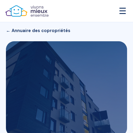
☰
← Annuaire des copropriétés