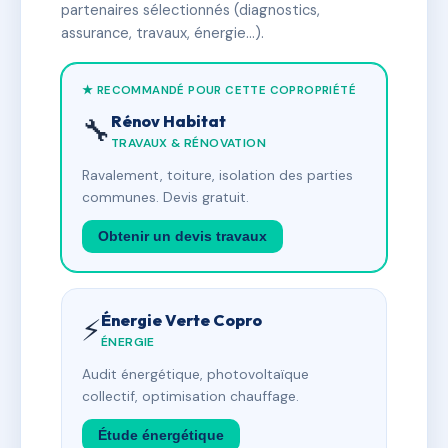
partenaires sélectionnés (diagnostics,
assurance, travaux, énergie…).
★ RECOMMANDÉ POUR CETTE COPROPRIÉTÉ
Rénov Habitat
🔧
TRAVAUX & RÉNOVATION
Ravalement, toiture, isolation des parties
communes. Devis gratuit.
Obtenir un devis travaux
Énergie Verte Copro
⚡
ÉNERGIE
Audit énergétique, photovoltaïque
collectif, optimisation chauffage.
Étude énergétique