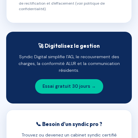
de rectification et d'effacement (voir politique de
confidentialité).
🚀 Digitalisez la gestion
Syndic Digital simplifie l'AG, le recouvrement des
charges, la conformité ALUR et la communication
résidents.
Essai gratuit 30 jours →
📞 Besoin d'un syndic pro ?
Trouvez ou devenez un cabinet syndic certifié