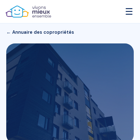
☰
← Annuaire des copropriétés