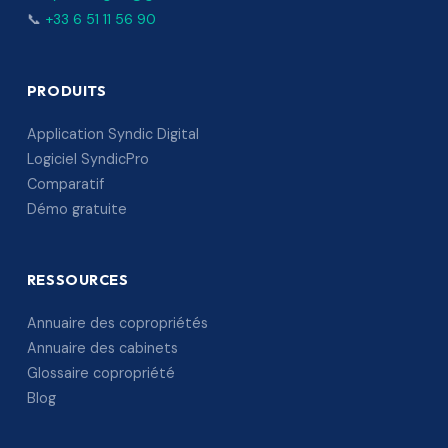
📞
+33 6 51 11 56 90
PRODUITS
Application Syndic Digital
Logiciel SyndicPro
Comparatif
Démo gratuite
RESSOURCES
Annuaire des copropriétés
Annuaire des cabinets
Glossaire copropriété
Blog