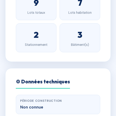
9
7
Lots totaux
Lots habitation
2
3
Stationnement
Bâtiment(s)
⚙️ Données techniques
PÉRIODE CONSTRUCTION
Non connue