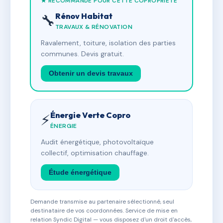
★ RECOMMANDÉ POUR CETTE COPROPRIÉTÉ
Rénov Habitat
🔧
TRAVAUX & RÉNOVATION
Ravalement, toiture, isolation des parties
communes. Devis gratuit.
Obtenir un devis travaux
Énergie Verte Copro
⚡
ÉNERGIE
Audit énergétique, photovoltaïque
collectif, optimisation chauffage.
Étude énergétique
Demande transmise au partenaire sélectionné, seul
destinataire de vos coordonnées. Service de mise en
relation Syndic Digital — vous disposez d'un droit d'accès,