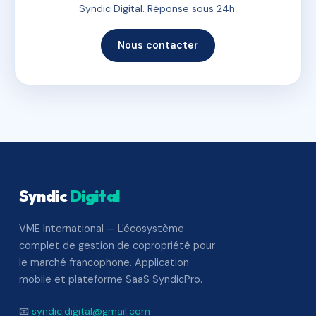
Syndic Digital. Réponse sous 24h.
Nous contacter
Syndic
Digital
VME International — L'écosystème
complet de gestion de copropriété pour
le marché francophone. Application
mobile et plateforme SaaS SyndicPro.
📧
syndic.digital@gmail.com