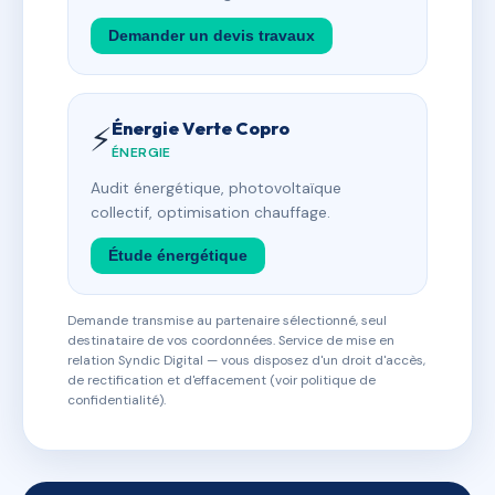
Demander un devis travaux
Énergie Verte Copro
⚡
ÉNERGIE
Audit énergétique, photovoltaïque
collectif, optimisation chauffage.
Étude énergétique
Demande transmise au partenaire sélectionné, seul
destinataire de vos coordonnées. Service de mise en
relation Syndic Digital — vous disposez d'un droit d'accès,
de rectification et d'effacement (voir politique de
confidentialité).