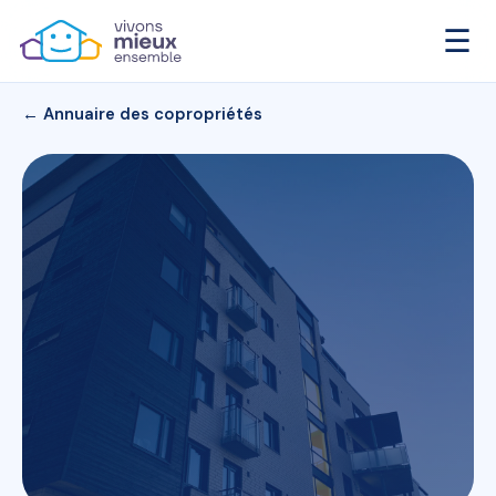
☰
← Annuaire des copropriétés