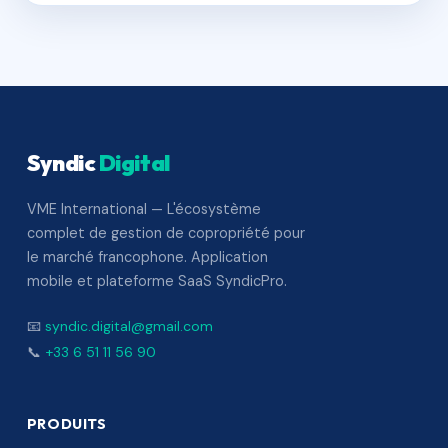
Syndic
Digital
VME International — L'écosystème
complet de gestion de copropriété pour
le marché francophone. Application
mobile et plateforme SaaS SyndicPro.
📧
syndic.digital@gmail.com
📞
+33 6 51 11 56 90
PRODUITS