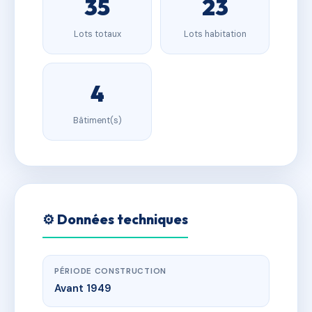
35
23
Lots totaux
Lots habitation
4
Bâtiment(s)
⚙️ Données techniques
PÉRIODE CONSTRUCTION
Avant 1949