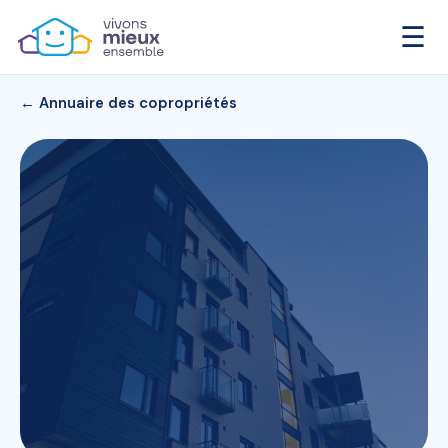
☰
← Annuaire des copropriétés