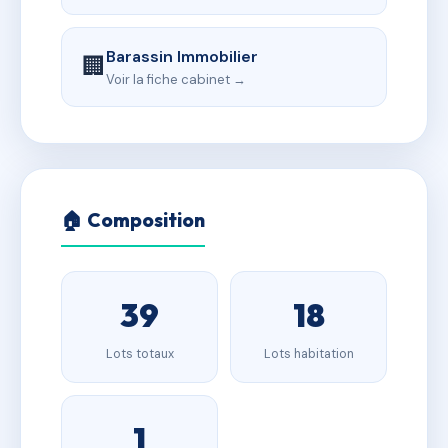
Barassin Immobilier
🏢
Voir la fiche cabinet →
🏠 Composition
39
18
Lots totaux
Lots habitation
1