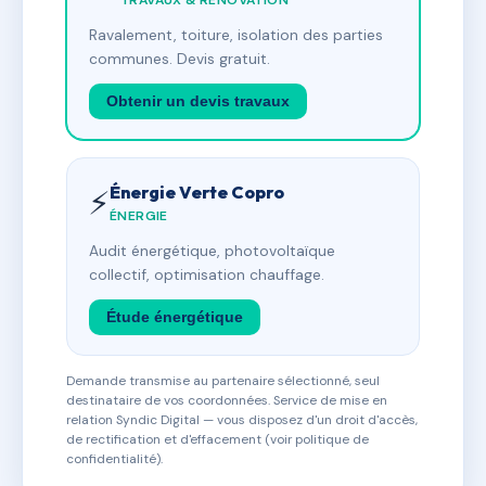
TRAVAUX & RÉNOVATION
Ravalement, toiture, isolation des parties
communes. Devis gratuit.
Obtenir un devis travaux
Énergie Verte Copro
⚡
ÉNERGIE
Audit énergétique, photovoltaïque
collectif, optimisation chauffage.
Étude énergétique
Demande transmise au partenaire sélectionné, seul
destinataire de vos coordonnées. Service de mise en
relation Syndic Digital — vous disposez d'un droit d'accès,
de rectification et d'effacement (voir politique de
confidentialité).