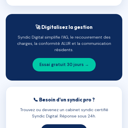
🚀 Digitalisez la gestion
Syndic Digital simplifie l'AG, le recouvrement des
charges, la conformité ALUR et la communication
résidents.
Essai gratuit 30 jours →
📞 Besoin d'un syndic pro ?
Trouvez ou devenez un cabinet syndic certifié
Syndic Digital. Réponse sous 24h.