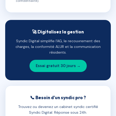
confidentialité).
🚀 Digitalisez la gestion
Syndic Digital simplifie l'AG, le recouvrement des
charges, la conformité ALUR et la communication
résidents.
Essai gratuit 30 jours →
📞 Besoin d'un syndic pro ?
Trouvez ou devenez un cabinet syndic certifié
Syndic Digital. Réponse sous 24h.