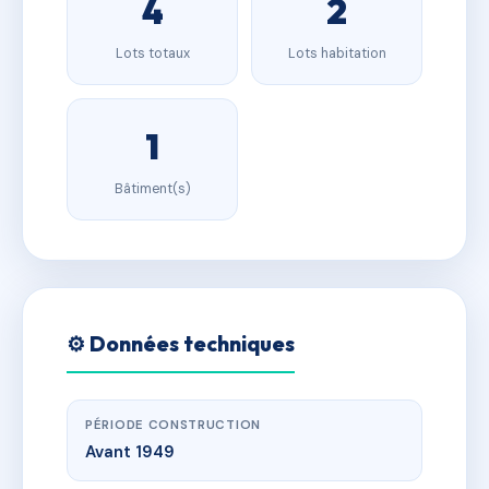
4
2
Lots totaux
Lots habitation
1
Bâtiment(s)
⚙️ Données techniques
PÉRIODE CONSTRUCTION
Avant 1949