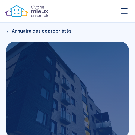
☰
← Annuaire des copropriétés