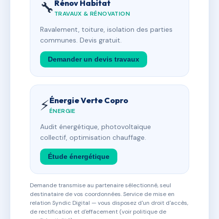
Rénov Habitat
🔧
TRAVAUX & RÉNOVATION
Ravalement, toiture, isolation des parties
communes. Devis gratuit.
Demander un devis travaux
Énergie Verte Copro
⚡
ÉNERGIE
Audit énergétique, photovoltaïque
collectif, optimisation chauffage.
Étude énergétique
Demande transmise au partenaire sélectionné, seul
destinataire de vos coordonnées. Service de mise en
relation Syndic Digital — vous disposez d'un droit d'accès,
de rectification et d'effacement (voir politique de