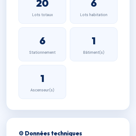
20
6
Lots totaux
Lots habitation
6
1
Stationnement
Bâtiment(s)
1
Ascenseur(s)
⚙️ Données techniques