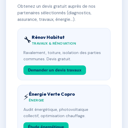
Obtenez un devis gratuit auprès de nos
partenaires sélectionnés (diagnostics,
assurance, travaux, énergie…).
Rénov Habitat
🔧
TRAVAUX & RÉNOVATION
Ravalement, toiture, isolation des parties
communes. Devis gratuit.
Demander un devis travaux
Énergie Verte Copro
⚡
ÉNERGIE
Audit énergétique, photovoltaïque
collectif, optimisation chauffage.
Étude énergétique