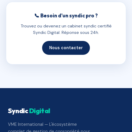
📞 Besoin d'un syndic pro ?
Trouvez ou devenez un cabinet syndic certifié
Syndic Digital. Réponse sous 24h.
Nous contacter
Syndic
Digital
VME International — L'écosystème
complet de gestion de copropriété pour