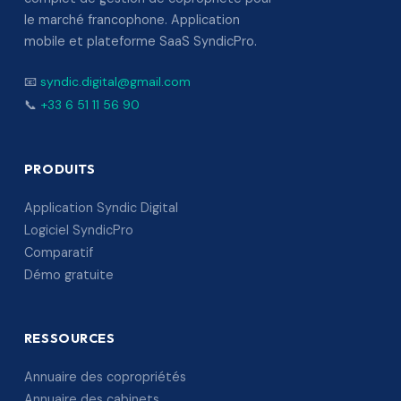
le marché francophone. Application
mobile et plateforme SaaS SyndicPro.
📧
syndic.digital@gmail.com
📞
+33 6 51 11 56 90
PRODUITS
Application Syndic Digital
Logiciel SyndicPro
Comparatif
Démo gratuite
RESSOURCES
Annuaire des copropriétés
Annuaire des cabinets