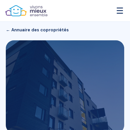
☰
← Annuaire des copropriétés