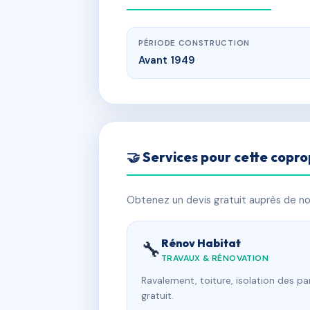
PÉRIODE CONSTRUCTION
Avant 1949
🤝 Services pour cette copro
Obtenez un devis gratuit auprès de nos
Rénov Habitat
🔧
TRAVAUX & RÉNOVATION
Ravalement, toiture, isolation des p
gratuit.