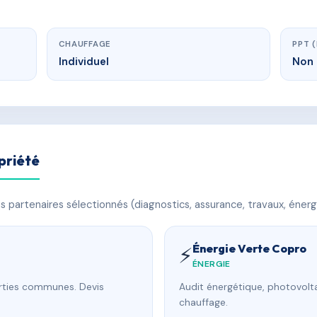
CHAUFFAGE
PPT 
Individuel
Non 
priété
 partenaires sélectionnés (diagnostics, assurance, travaux, énerg
Énergie Verte Copro
⚡
ÉNERGIE
arties communes. Devis
Audit énergétique, photovolta
chauffage.