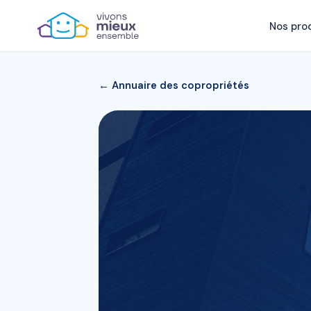
Nos pro
← Annuaire des copropriétés