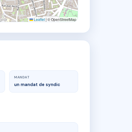
Leaflet
|
© OpenStreetMap
MANDAT
un mandat de syndic