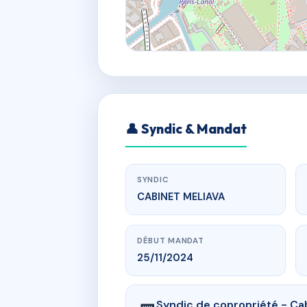
👤 Syndic & Mandat
SYNDIC
CABINET MELIAVA
DÉBUT MANDAT
25/11/2024
Syndic de copropriété - Ca