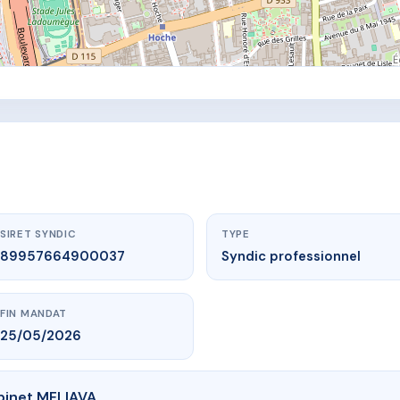
SIRET SYNDIC
TYPE
89957664900037
Syndic professionnel
FIN MANDAT
25/05/2026
binet MELIAVA