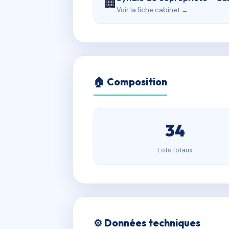
🏢
Voir la fiche cabinet →
🏠 Composition
34
Lots totaux
⚙️ Données techniques