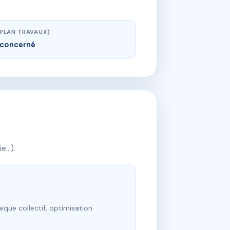
(PLAN TRAVAUX)
concerné
ie…).
ïque collectif, optimisation