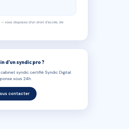
 — vous disposez d'un droit d'accès, de
in d'un syndic pro ?
abinet syndic certifié Syndic Digital.
ponse sous 24h.
ous contacter