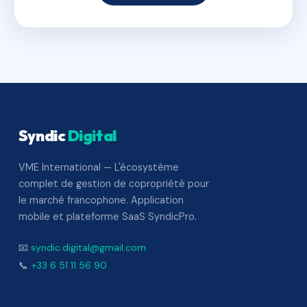
Syndic
Digital
VME International — L'écosystème
complet de gestion de copropriété pour
le marché francophone. Application
mobile et plateforme SaaS SyndicPro.
📧
syndic.digital@gmail.com
📞
+33 6 51 11 56 90