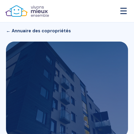
☰
← Annuaire des copropriétés