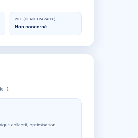
PPT (PLAN TRAVAUX)
Non concerné
ie…).
ïque collectif, optimisation