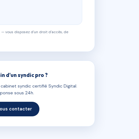
 — vous disposez d'un droit d'accès, de
in d'un syndic pro ?
abinet syndic certifié Syndic Digital.
ponse sous 24h.
ous contacter