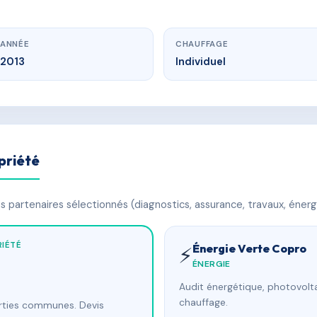
ANNÉE
CHAUFFAGE
2013
Individuel
priété
 partenaires sélectionnés (diagnostics, assurance, travaux, énerg
IÉTÉ
Énergie Verte Copro
⚡
ÉNERGIE
Audit énergétique, photovolta
chauffage.
arties communes. Devis