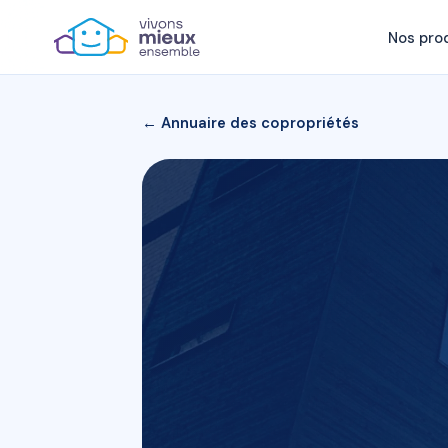
Nos pro
← Annuaire des copropriétés