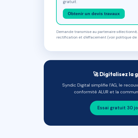
gratuit.
Obtenir un devis travaux
Demande transmise au partenaire sélectionné, s
rectification et d'effacement (voir politique de 
🚀 Digitalisez la 
Syndic Digital simplifie l'AG, le reco
conformité ALUR et la communi
Essai gratuit 30 j