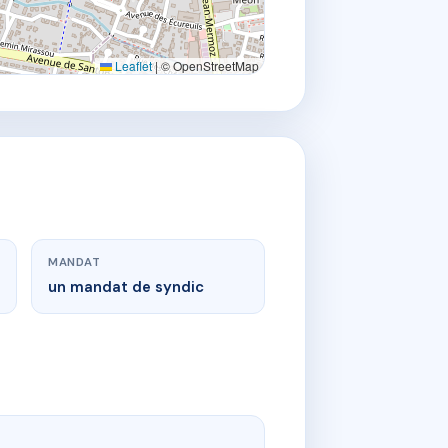
Leaflet
|
© OpenStreetMap
MANDAT
un mandat de syndic