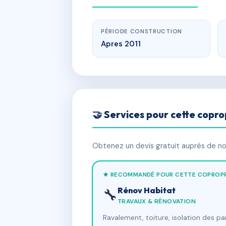
PÉRIODE CONSTRUCTION
Apres 2011
🤝 Services pour cette copro
Obtenez un devis gratuit auprès de nos
★ RECOMMANDÉ POUR CETTE COPROPR
Rénov Habitat
🔧
TRAVAUX & RÉNOVATION
Ravalement, toiture, isolation des p