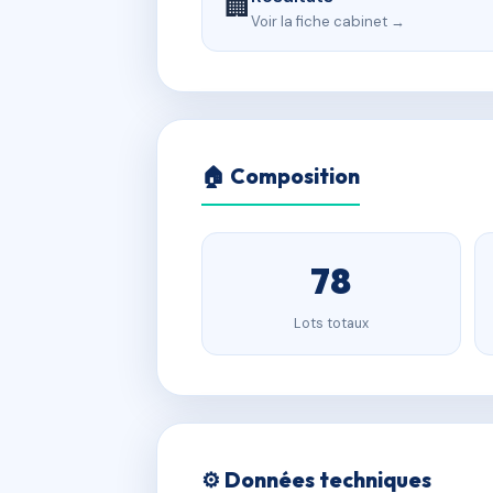
🏢
Voir la fiche cabinet →
🏠 Composition
78
Lots totaux
⚙️ Données techniques