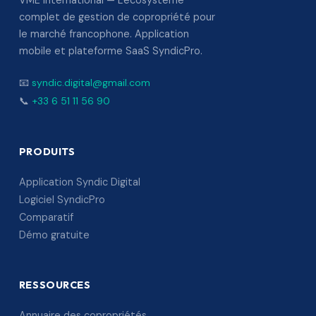
VME International — L'écosystème
complet de gestion de copropriété pour
le marché francophone. Application
mobile et plateforme SaaS SyndicPro.
📧
syndic.digital@gmail.com
📞
+33 6 51 11 56 90
PRODUITS
Application Syndic Digital
Logiciel SyndicPro
Comparatif
Démo gratuite
RESSOURCES
Annuaire des copropriétés