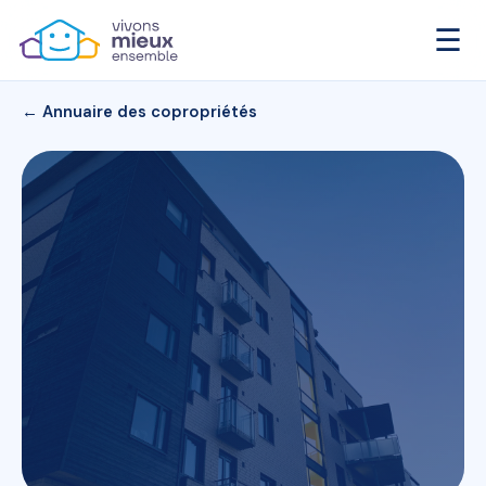
☰
← Annuaire des copropriétés