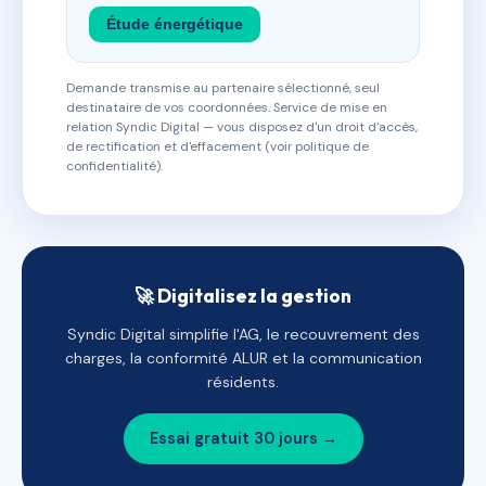
Étude énergétique
Demande transmise au partenaire sélectionné, seul
destinataire de vos coordonnées. Service de mise en
relation Syndic Digital — vous disposez d'un droit d'accès,
de rectification et d'effacement (voir politique de
confidentialité).
🚀 Digitalisez la gestion
Syndic Digital simplifie l'AG, le recouvrement des
charges, la conformité ALUR et la communication
résidents.
Essai gratuit 30 jours →