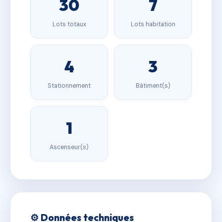
30
7
Lots totaux
Lots habitation
4
3
Stationnement
Bâtiment(s)
1
Ascenseur(s)
⚙️ Données techniques