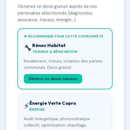
Obtenez un devis gratuit auprès de nos
partenaires sélectionnés (diagnostics,
assurance, travaux, énergie…).
★ RECOMMANDÉ POUR CETTE COPROPRIÉTÉ
Rénov Habitat
🔧
TRAVAUX & RÉNOVATION
Ravalement, toiture, isolation des parties
communes. Devis gratuit.
Obtenir un devis travaux
Énergie Verte Copro
⚡
ÉNERGIE
Audit énergétique, photovoltaïque
collectif, optimisation chauffage.