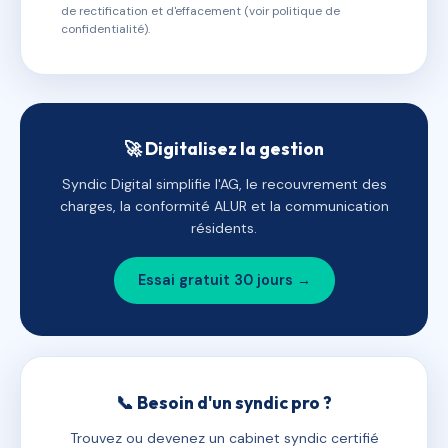
de rectification et d'effacement (voir politique de
confidentialité).
🚀 Digitalisez la gestion
Syndic Digital simplifie l'AG, le recouvrement des
charges, la conformité ALUR et la communication
résidents.
Essai gratuit 30 jours →
📞 Besoin d'un syndic pro ?
Trouvez ou devenez un cabinet syndic certifié