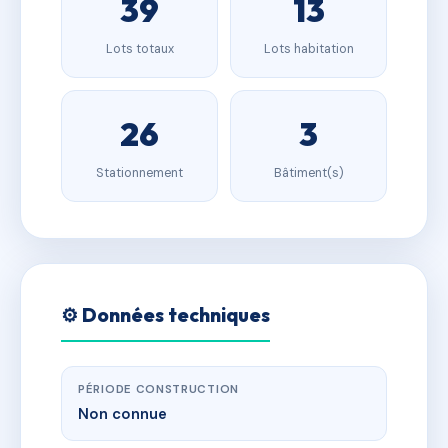
39
13
Lots totaux
Lots habitation
26
3
Stationnement
Bâtiment(s)
⚙️ Données techniques
PÉRIODE CONSTRUCTION
Non connue