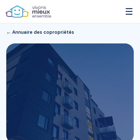
☰
← Annuaire des copropriétés