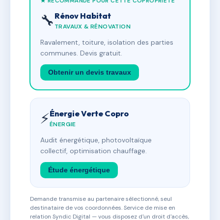
★ RECOMMANDÉ POUR CETTE COPROPRIÉTÉ
Rénov Habitat
🔧
TRAVAUX & RÉNOVATION
Ravalement, toiture, isolation des parties
communes. Devis gratuit.
Obtenir un devis travaux
Énergie Verte Copro
⚡
ÉNERGIE
Audit énergétique, photovoltaïque
collectif, optimisation chauffage.
Étude énergétique
Demande transmise au partenaire sélectionné, seul
destinataire de vos coordonnées. Service de mise en
relation Syndic Digital — vous disposez d'un droit d'accès,