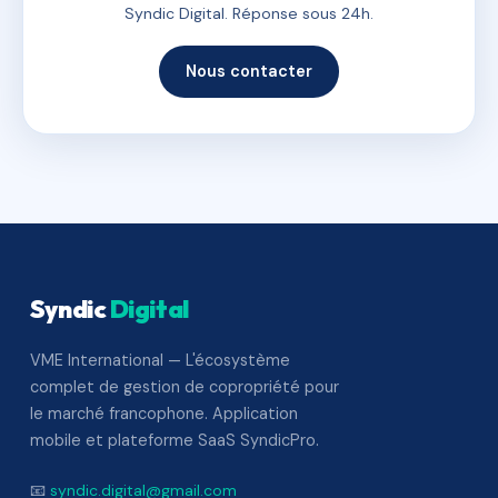
Syndic Digital. Réponse sous 24h.
Nous contacter
Syndic
Digital
VME International — L'écosystème
complet de gestion de copropriété pour
le marché francophone. Application
mobile et plateforme SaaS SyndicPro.
📧
syndic.digital@gmail.com