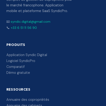
le marché francophone. Application
mobile et plateforme SaaS SyndicPro.
📧
syndic.digital@gmail.com
📞
+33 6 51 11 56 90
PRODUITS
Application Syndic Digital
Logiciel SyndicPro
Comparatif
Démo gratuite
RESSOURCES
Annuaire des copropriétés
Annuaire des cabinets