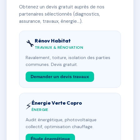
Obtenez un devis gratuit auprès de nos
partenaires sélectionnés (diagnostics,
assurance, travaux, énergie…).
Rénov Habitat
🔧
TRAVAUX & RÉNOVATION
Ravalement, toiture, isolation des parties
communes. Devis gratuit.
Demander un devis travaux
Énergie Verte Copro
⚡
ÉNERGIE
Audit énergétique, photovoltaïque
collectif, optimisation chauffage.
Étude énergétique