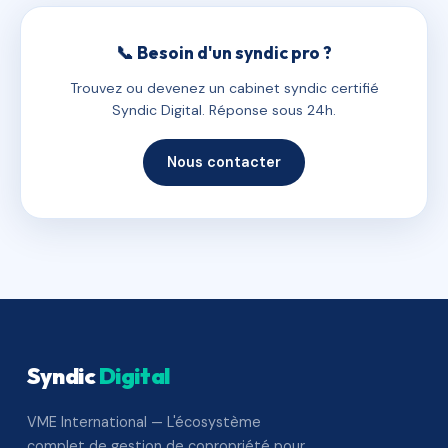
📞 Besoin d'un syndic pro ?
Trouvez ou devenez un cabinet syndic certifié
Syndic Digital. Réponse sous 24h.
Nous contacter
Syndic
Digital
VME International — L'écosystème
complet de gestion de copropriété pour