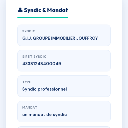
👤 Syndic & Mandat
SYNDIC
G.I.J. GROUPE IMMOBILIER JOUFFROY
SIRET SYNDIC
43381248400049
TYPE
Syndic professionnel
MANDAT
un mandat de syndic