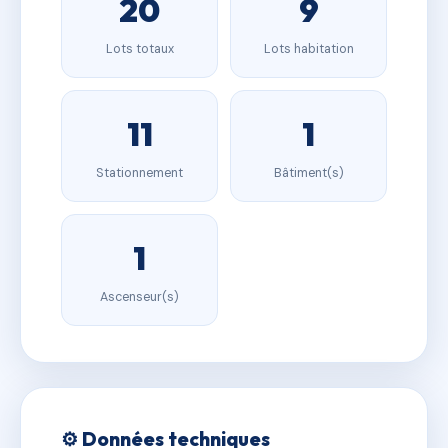
20
9
Lots totaux
Lots habitation
11
1
Stationnement
Bâtiment(s)
1
Ascenseur(s)
⚙️ Données techniques