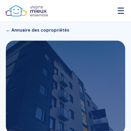
☰
← Annuaire des copropriétés