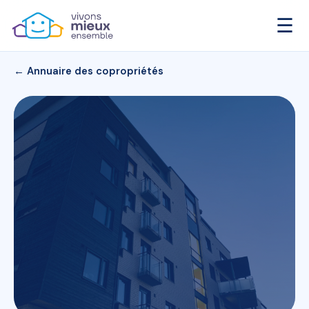
☰
← Annuaire des copropriétés