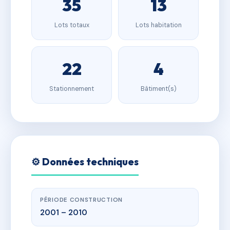
35
13
Lots totaux
Lots habitation
22
4
Stationnement
Bâtiment(s)
⚙️ Données techniques
PÉRIODE CONSTRUCTION
2001 – 2010