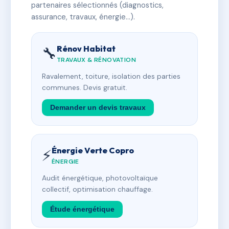
partenaires sélectionnés (diagnostics,
assurance, travaux, énergie…).
Rénov Habitat
🔧
TRAVAUX & RÉNOVATION
Ravalement, toiture, isolation des parties
communes. Devis gratuit.
Demander un devis travaux
Énergie Verte Copro
⚡
ÉNERGIE
Audit énergétique, photovoltaïque
collectif, optimisation chauffage.
Étude énergétique