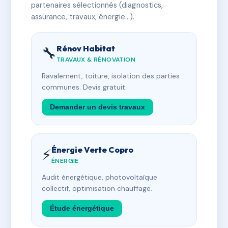
partenaires sélectionnés (diagnostics,
assurance, travaux, énergie…).
Rénov Habitat
🔧
TRAVAUX & RÉNOVATION
Ravalement, toiture, isolation des parties
communes. Devis gratuit.
Demander un devis travaux
Énergie Verte Copro
⚡
ÉNERGIE
Audit énergétique, photovoltaïque
collectif, optimisation chauffage.
Étude énergétique