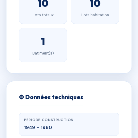
10
10
Lots totaux
Lots habitation
1
Bâtiment(s)
⚙️ Données techniques
PÉRIODE CONSTRUCTION
1949 – 1960