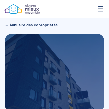
☰
← Annuaire des copropriétés