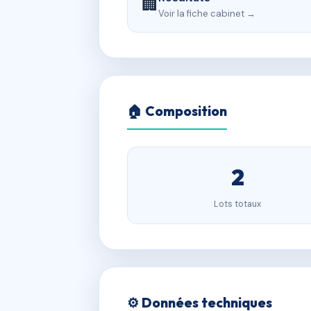
🏢
Voir la fiche cabinet →
🏠 Composition
2
Lots totaux
⚙️ Données techniques