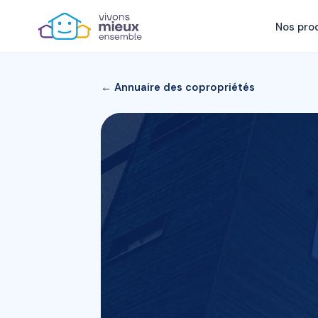
Nos pro
← Annuaire des copropriétés