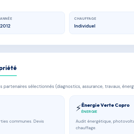
ANNÉE
CHAUFFAGE
2012
Individuel
priété
 partenaires sélectionnés (diagnostics, assurance, travaux, énerg
Énergie Verte Copro
⚡
ÉNERGIE
arties communes. Devis
Audit énergétique, photovolta
chauffage.