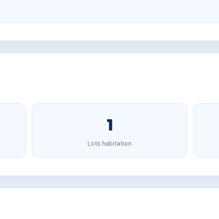
1
Lots habitation