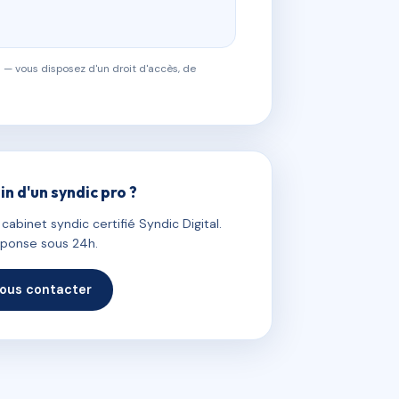
 — vous disposez d'un droit d'accès, de
in d'un syndic pro ?
abinet syndic certifié Syndic Digital.
ponse sous 24h.
ous contacter