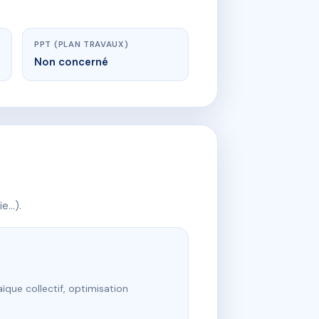
PPT (PLAN TRAVAUX)
Non concerné
ie…).
ïque collectif, optimisation