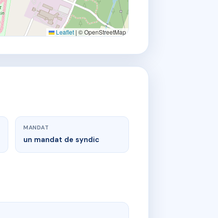
Leaflet
|
© OpenStreetMap
MANDAT
un mandat de syndic