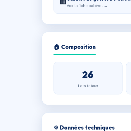
🏢
Voir la fiche cabinet →
🏠 Composition
26
Lots totaux
⚙️ Données techniques