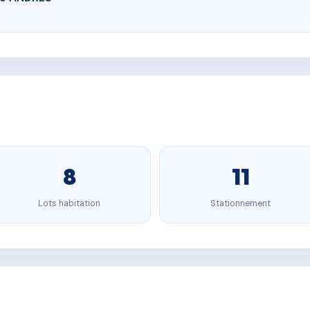
8
11
Lots habitation
Stationnement