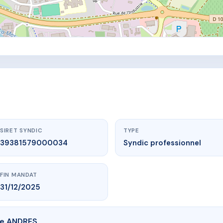
SIRET SYNDIC
TYPE
39381579000034
Syndic professionnel
FIN MANDAT
31/12/2025
de ANDRES