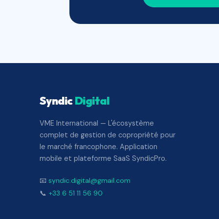
Syndic
Digital
VME International — L'écosystème
complet de gestion de copropriété pour
le marché francophone. Application
mobile et plateforme SaaS SyndicPro.
📧
syndic.digital@gmail.com
📞
+33 6 51 11 56 90