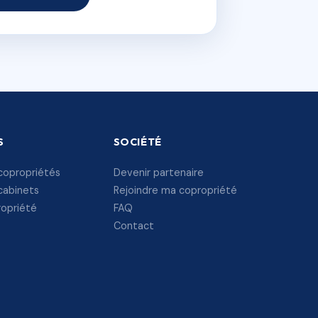
S
SOCIÉTÉ
copropriétés
Devenir partenaire
cabinets
Rejoindre ma copropriété
ropriété
FAQ
Contact