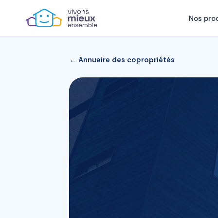
Nos pro
← Annuaire des copropriétés