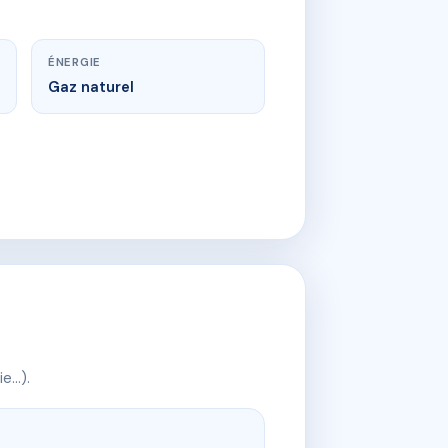
ÉNERGIE
Gaz naturel
ie…).