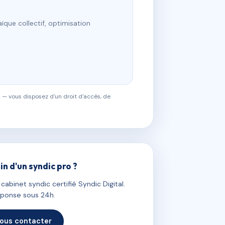
ïque collectif, optimisation
 — vous disposez d'un droit d'accès, de
in d'un syndic pro ?
abinet syndic certifié Syndic Digital.
ponse sous 24h.
ous contacter