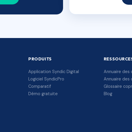
PRODUITS
RESSOURCE
Application Syndic Digital
Annuaire des 
Logiciel SyndicPro
Annuaire des 
Comparatif
Glossaire cop
Démo gratuite
Blog