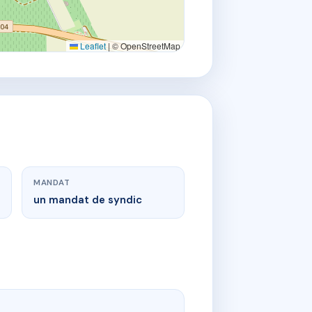
Leaflet
|
© OpenStreetMap
MANDAT
un mandat de syndic