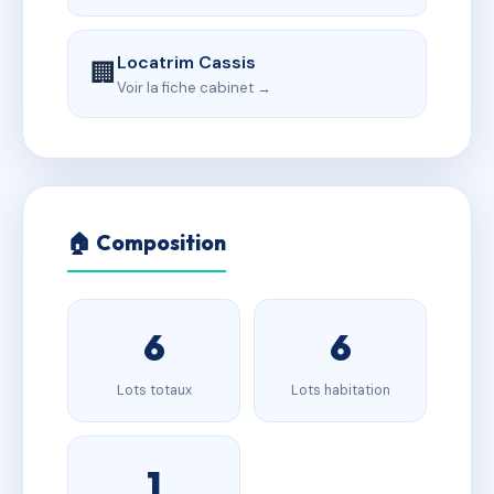
Locatrim Cassis
🏢
Voir la fiche cabinet →
🏠 Composition
6
6
Lots totaux
Lots habitation
1