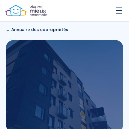
☰
← Annuaire des copropriétés