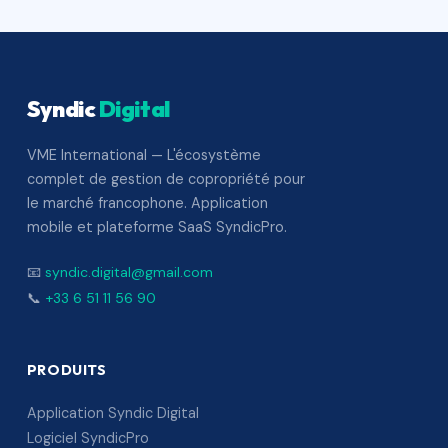
Syndic
Digital
VME International — L'écosystème
complet de gestion de copropriété pour
le marché francophone. Application
mobile et plateforme SaaS SyndicPro.
📧
syndic.digital@gmail.com
📞
+33 6 51 11 56 90
PRODUITS
Application Syndic Digital
Logiciel SyndicPro