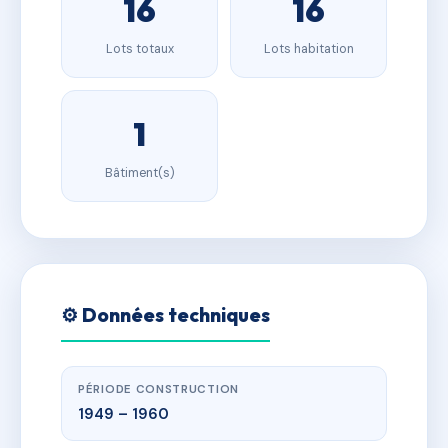
16
16
Lots totaux
Lots habitation
1
Bâtiment(s)
⚙️ Données techniques
PÉRIODE CONSTRUCTION
1949 – 1960