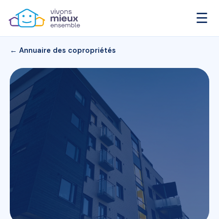
☰
← Annuaire des copropriétés