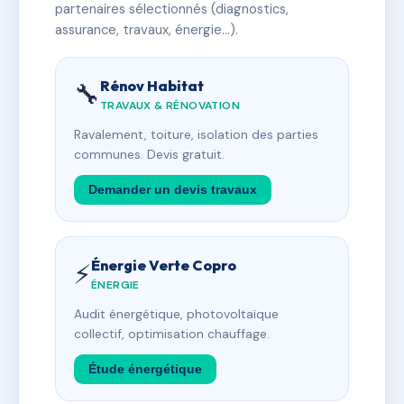
partenaires sélectionnés (diagnostics,
assurance, travaux, énergie…).
Rénov Habitat
🔧
TRAVAUX & RÉNOVATION
Ravalement, toiture, isolation des parties
communes. Devis gratuit.
Demander un devis travaux
Énergie Verte Copro
⚡
ÉNERGIE
Audit énergétique, photovoltaïque
collectif, optimisation chauffage.
Étude énergétique