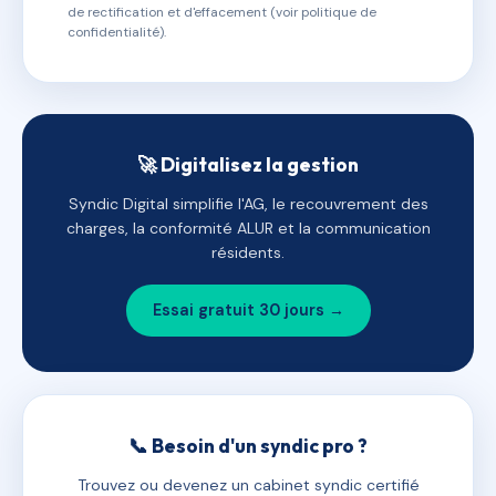
de rectification et d'effacement (voir politique de
confidentialité).
🚀 Digitalisez la gestion
Syndic Digital simplifie l'AG, le recouvrement des
charges, la conformité ALUR et la communication
résidents.
Essai gratuit 30 jours →
📞 Besoin d'un syndic pro ?
Trouvez ou devenez un cabinet syndic certifié