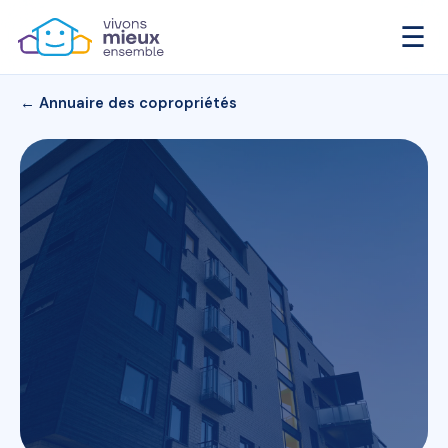
☰
← Annuaire des copropriétés