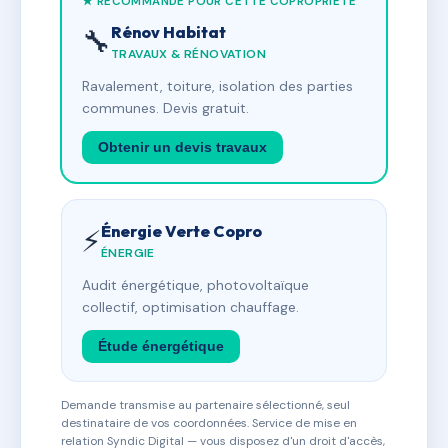
★ RECOMMANDÉ POUR CETTE COPROPRIÉTÉ
Rénov Habitat
🔧
TRAVAUX & RÉNOVATION
Ravalement, toiture, isolation des parties
communes. Devis gratuit.
Obtenir un devis travaux
Énergie Verte Copro
⚡
ÉNERGIE
Audit énergétique, photovoltaïque
collectif, optimisation chauffage.
Étude énergétique
Demande transmise au partenaire sélectionné, seul
destinataire de vos coordonnées. Service de mise en
relation Syndic Digital — vous disposez d'un droit d'accès,