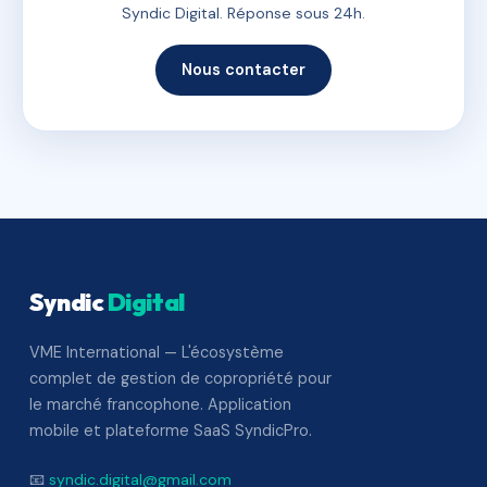
Syndic Digital. Réponse sous 24h.
Nous contacter
Syndic
Digital
VME International — L'écosystème
complet de gestion de copropriété pour
le marché francophone. Application
mobile et plateforme SaaS SyndicPro.
📧
syndic.digital@gmail.com