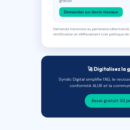
gratuit.
Demander un devis travaux
Demande transmise au partenaire sélectionné, s
rectification et d'effacement (voir politique de 
🚀 Digitalisez la 
Syndic Digital simplifie l'AG, le reco
conformité ALUR et la communi
Essai gratuit 30 j