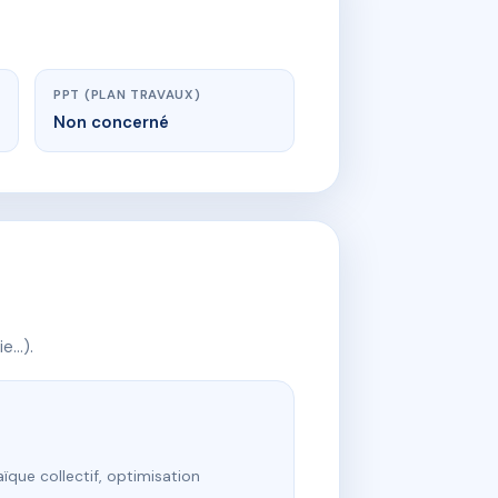
PPT (PLAN TRAVAUX)
Non concerné
ie…).
ïque collectif, optimisation