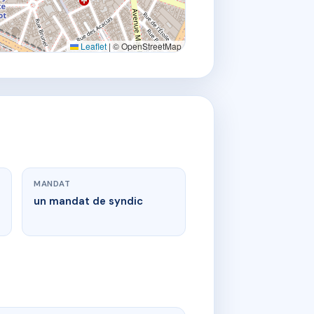
Leaflet
|
© OpenStreetMap
MANDAT
un mandat de syndic