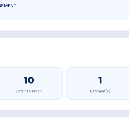
GEMENT
10
1
Lots habitation
Bâtiment(s)