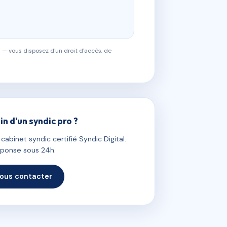
 — vous disposez d'un droit d'accès, de
in d'un syndic pro ?
abinet syndic certifié Syndic Digital.
ponse sous 24h.
ous contacter