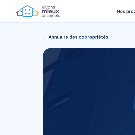
Nos pro
← Annuaire des copropriétés