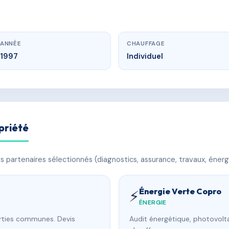
ANNÉE
CHAUFFAGE
1997
Individuel
priété
 partenaires sélectionnés (diagnostics, assurance, travaux, énerg
Énergie Verte Copro
⚡
ÉNERGIE
arties communes. Devis
Audit énergétique, photovolta