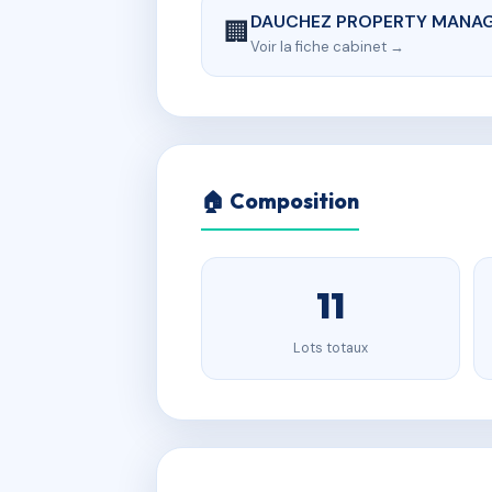
DAUCHEZ PROPERTY MANA
🏢
Voir la fiche cabinet →
🏠 Composition
11
Lots totaux