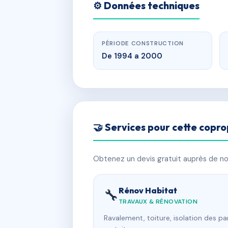
⚙️ Données techniques
PÉRIODE CONSTRUCTION
De 1994 a 2000
🤝 Services pour cette copro
Obtenez un devis gratuit auprès de nos
Rénov Habitat
🔧
TRAVAUX & RÉNOVATION
Ravalement, toiture, isolation des p