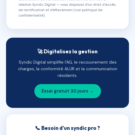
relation Syndic Digital — vous disposez d'un droit d'accès,
de rectification et d'effacement (voir politique de
confidentialité).
🚀 Digitalisez la gestion
Syndic Digital simplifie l'AG, le recouvrement des
charges, la conformité ALUR et la communication
résidents.
Essai gratuit 30 jours →
📞 Besoin d'un syndic pro ?