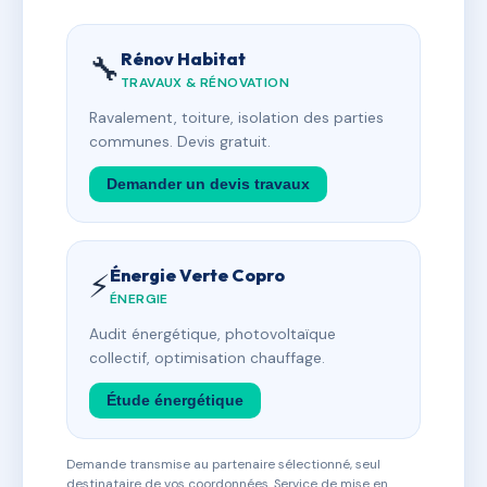
Rénov Habitat
🔧
TRAVAUX & RÉNOVATION
Ravalement, toiture, isolation des parties
communes. Devis gratuit.
Demander un devis travaux
Énergie Verte Copro
⚡
ÉNERGIE
Audit énergétique, photovoltaïque
collectif, optimisation chauffage.
Étude énergétique
Demande transmise au partenaire sélectionné, seul
destinataire de vos coordonnées. Service de mise en