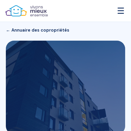
☰
← Annuaire des copropriétés