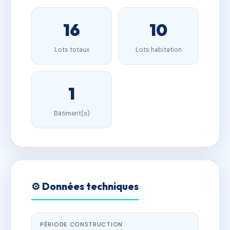
16
10
Lots totaux
Lots habitation
1
Bâtiment(s)
⚙️ Données techniques
PÉRIODE CONSTRUCTION