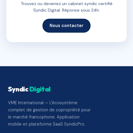
Trouvez ou devenez un cabinet syndic certifié
Syndic Digital. Réponse sous 24h.
Nous contacter
Syndic
Digital
VME International — L'écosystème
complet de gestion de copropriété pour
le marché francophone. Application
mobile et plateforme SaaS SyndicPro.