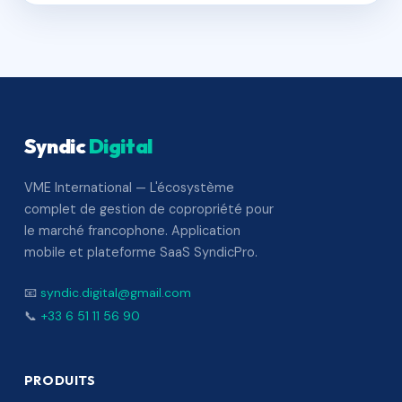
Syndic
Digital
VME International — L'écosystème
complet de gestion de copropriété pour
le marché francophone. Application
mobile et plateforme SaaS SyndicPro.
📧
syndic.digital@gmail.com
📞
+33 6 51 11 56 90
PRODUITS