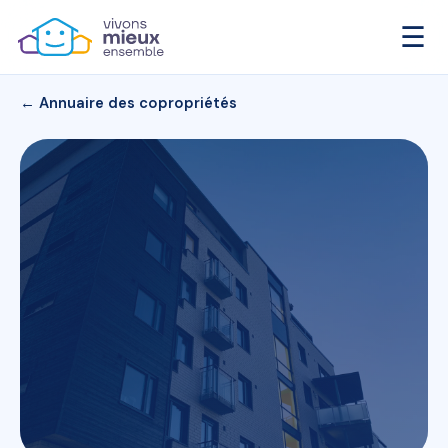
☰
← Annuaire des copropriétés