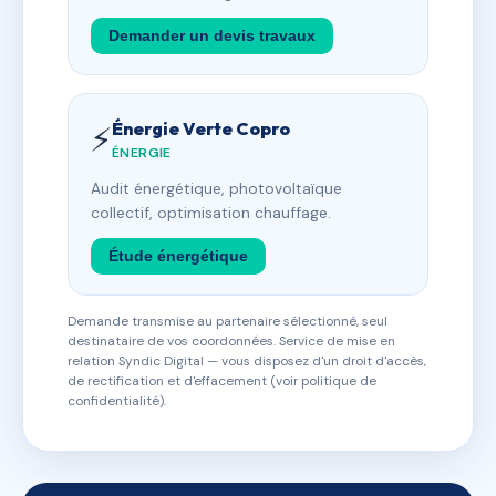
Demander un devis travaux
Énergie Verte Copro
⚡
ÉNERGIE
Audit énergétique, photovoltaïque
collectif, optimisation chauffage.
Étude énergétique
Demande transmise au partenaire sélectionné, seul
destinataire de vos coordonnées. Service de mise en
relation Syndic Digital — vous disposez d'un droit d'accès,
de rectification et d'effacement (voir politique de
confidentialité).