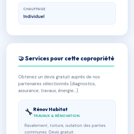
CHAUFFAGE
Individuel
🤝 Services pour cette copropriété
Obtenez un devis gratuit auprès de nos
partenaires sélectionnés (diagnostics,
assurance, travaux, énergie…).
Rénov Habitat
🔧
TRAVAUX & RÉNOVATION
Ravalement, toiture, isolation des parties
communes. Devis gratuit.