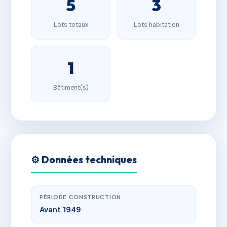
5
3
Lots totaux
Lots habitation
1
Bâtiment(s)
⚙️ Données techniques
PÉRIODE CONSTRUCTION
Avant 1949