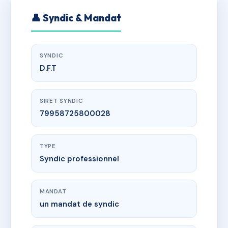
👤 Syndic & Mandat
SYNDIC
D.F.T
SIRET SYNDIC
79958725800028
TYPE
Syndic professionnel
MANDAT
un mandat de syndic