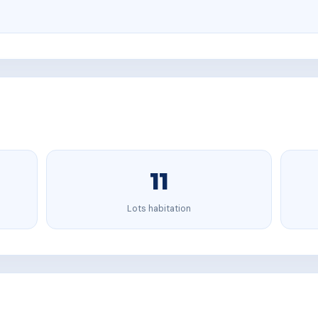
11
Lots habitation