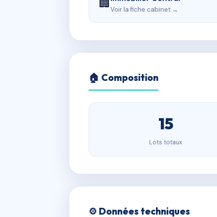
🏢
Voir la fiche cabinet →
🏠 Composition
15
Lots totaux
⚙️ Données techniques