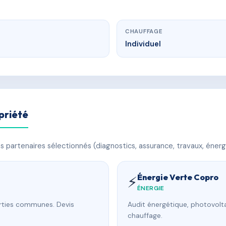
CHAUFFAGE
Individuel
priété
 partenaires sélectionnés (diagnostics, assurance, travaux, énerg
Énergie Verte Copro
⚡
ÉNERGIE
arties communes. Devis
Audit énergétique, photovolta
chauffage.