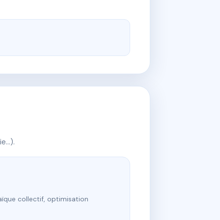
ie…).
ïque collectif, optimisation