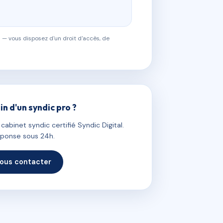
 — vous disposez d'un droit d'accès, de
in d'un syndic pro ?
abinet syndic certifié Syndic Digital.
ponse sous 24h.
ous contacter