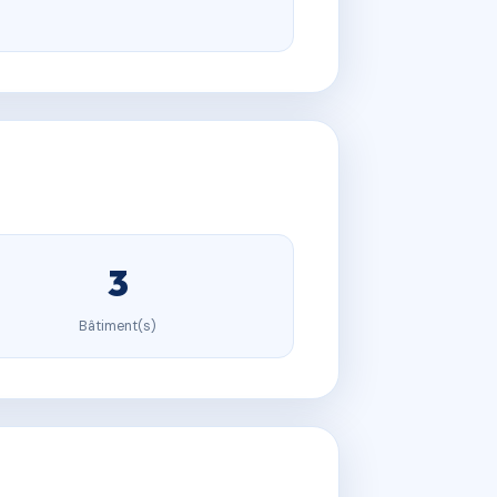
3
Bâtiment(s)