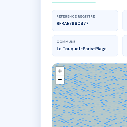
RÉFÉRENCE REGISTRE
RFRAE7860877
COMMUNE
Le Touquet-Paris-Plage
+
−
SYNDIC DE
76/76 r 