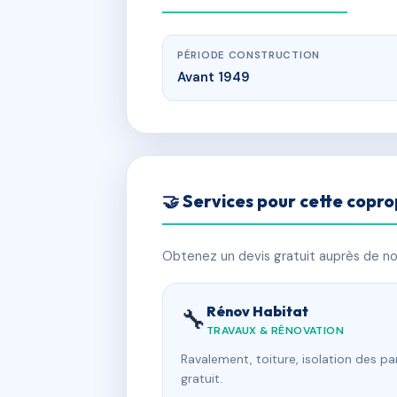
PÉRIODE CONSTRUCTION
Avant 1949
🤝 Services pour cette copro
Obtenez un devis gratuit auprès de nos
Rénov Habitat
🔧
TRAVAUX & RÉNOVATION
Ravalement, toiture, isolation des p
gratuit.