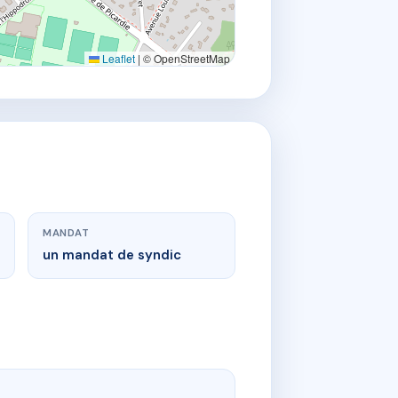
Leaflet
|
© OpenStreetMap
MANDAT
un mandat de syndic