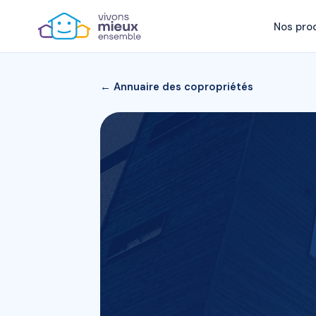
Nos pro
← Annuaire des copropriétés