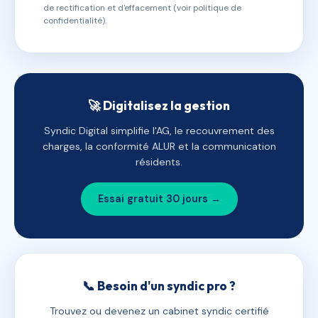
de rectification et d'effacement (voir politique de
confidentialité).
🚀 Digitalisez la gestion
Syndic Digital simplifie l'AG, le recouvrement des
charges, la conformité ALUR et la communication
résidents.
Essai gratuit 30 jours →
📞 Besoin d'un syndic pro ?
Trouvez ou devenez un cabinet syndic certifié