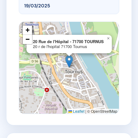
19/03/2025
+
−
×
20 Rue de l'Hôpital - 71700 TOURNUS
20 r de l'hopital 71700 Tournus
Leaflet
|
© OpenStreetMap