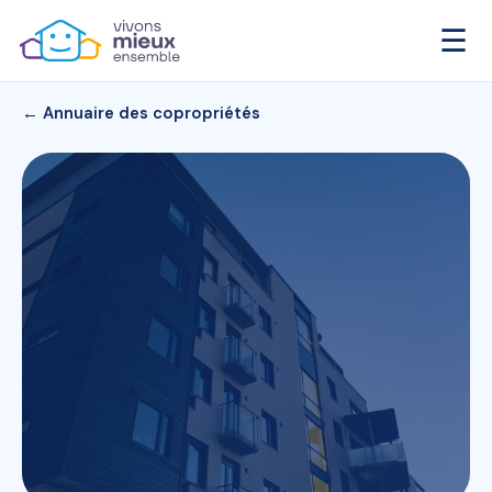
☰
← Annuaire des copropriétés