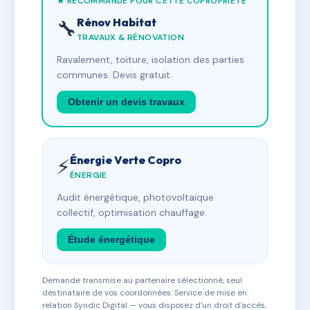
★ RECOMMANDÉ POUR CETTE COPROPRIÉTÉ
Rénov Habitat
🔧
TRAVAUX & RÉNOVATION
Ravalement, toiture, isolation des parties
communes. Devis gratuit.
Obtenir un devis travaux
Énergie Verte Copro
⚡
ÉNERGIE
Audit énergétique, photovoltaïque
collectif, optimisation chauffage.
Étude énergétique
Demande transmise au partenaire sélectionné, seul
destinataire de vos coordonnées. Service de mise en
relation Syndic Digital — vous disposez d'un droit d'accès,