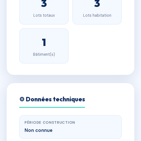
3
3
Lots totaux
Lots habitation
1
Bâtiment(s)
⚙️ Données techniques
PÉRIODE CONSTRUCTION
Non connue