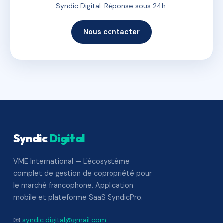
Syndic Digital. Réponse sous 24h.
Nous contacter
Syndic
Digital
VME International — L'écosystème
complet de gestion de copropriété pour
le marché francophone. Application
mobile et plateforme SaaS SyndicPro.
📧
syndic.digital@gmail.com