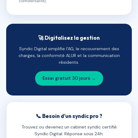
confidentialité).
🚀 Digitalisez la gestion
Syndic Digital simplifie l'AG, le recouvrement des
charges, la conformité ALUR et la communication
résidents.
Essai gratuit 30 jours →
📞 Besoin d'un syndic pro ?
Trouvez ou devenez un cabinet syndic certifié
Syndic Digital. Réponse sous 24h.