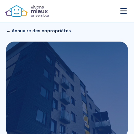
☰
← Annuaire des copropriétés