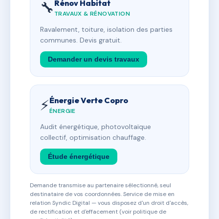
Rénov Habitat
🔧
TRAVAUX & RÉNOVATION
Ravalement, toiture, isolation des parties
communes. Devis gratuit.
Demander un devis travaux
Énergie Verte Copro
⚡
ÉNERGIE
Audit énergétique, photovoltaïque
collectif, optimisation chauffage.
Étude énergétique
Demande transmise au partenaire sélectionné, seul
destinataire de vos coordonnées. Service de mise en
relation Syndic Digital — vous disposez d'un droit d'accès,
de rectification et d'effacement (voir politique de