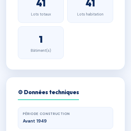
41
41
Lots totaux
Lots habitation
1
Bâtiment(s)
⚙️ Données techniques
PÉRIODE CONSTRUCTION
Avant 1949