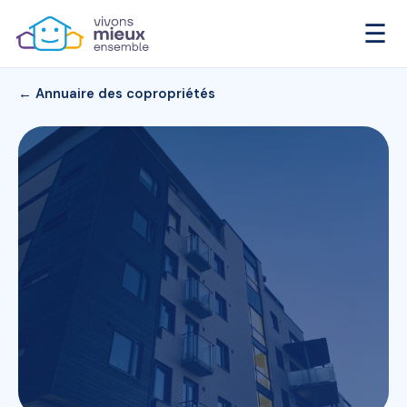
☰
← Annuaire des copropriétés