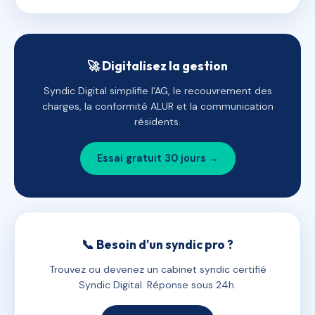
🚀 Digitalisez la gestion
Syndic Digital simplifie l'AG, le recouvrement des
charges, la conformité ALUR et la communication
résidents.
Essai gratuit 30 jours →
📞 Besoin d'un syndic pro ?
Trouvez ou devenez un cabinet syndic certifié
Syndic Digital. Réponse sous 24h.