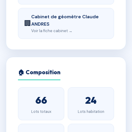
Cabinet de géomètre Claude
🏢
ANDRES
Voir la fiche cabinet →
🏠 Composition
66
24
Lots totaux
Lots habitation