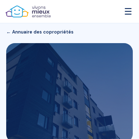
☰
← Annuaire des copropriétés