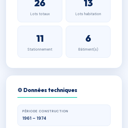
26
13
Lots totaux
Lots habitation
11
6
Stationnement
Bâtiment(s)
⚙️ Données techniques
PÉRIODE CONSTRUCTION
1961 – 1974