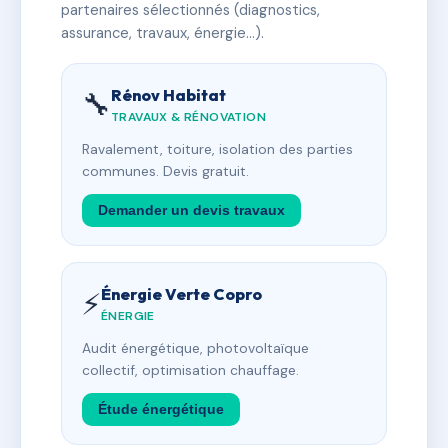
partenaires sélectionnés (diagnostics,
assurance, travaux, énergie…).
Rénov Habitat
🔧
TRAVAUX & RÉNOVATION
Ravalement, toiture, isolation des parties
communes. Devis gratuit.
Demander un devis travaux
Énergie Verte Copro
⚡
ÉNERGIE
Audit énergétique, photovoltaïque
collectif, optimisation chauffage.
Étude énergétique