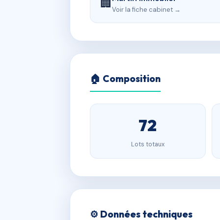
🏢
Voir la fiche cabinet →
🏠 Composition
72
Lots totaux
⚙️ Données techniques