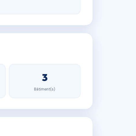
3
Bâtiment(s)