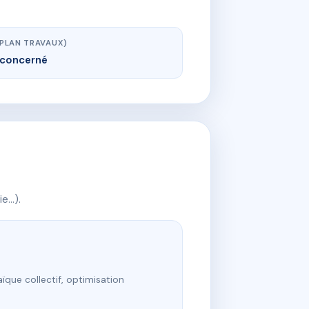
(PLAN TRAVAUX)
concerné
ie…).
ïque collectif, optimisation