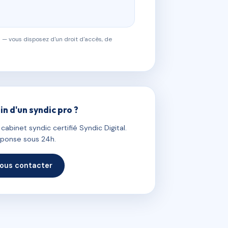
 — vous disposez d'un droit d'accès, de
in d'un syndic pro ?
abinet syndic certifié Syndic Digital.
ponse sous 24h.
ous contacter