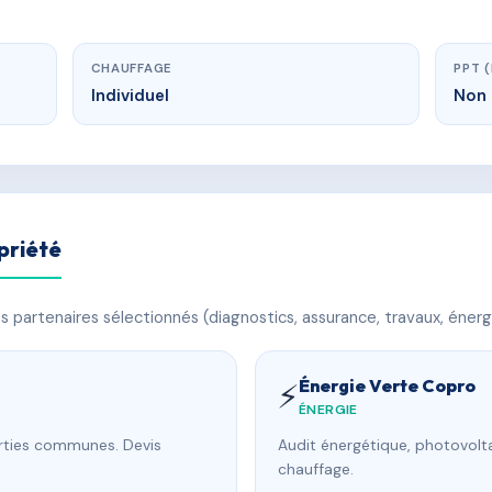
CHAUFFAGE
PPT 
Individuel
Non 
priété
 partenaires sélectionnés (diagnostics, assurance, travaux, énerg
Énergie Verte Copro
⚡
ÉNERGIE
arties communes. Devis
Audit énergétique, photovolta
chauffage.