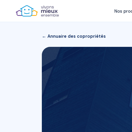
Nos pro
← Annuaire des copropriétés