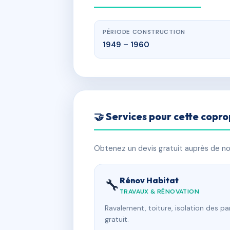
PÉRIODE CONSTRUCTION
1949 – 1960
🤝 Services pour cette copro
Obtenez un devis gratuit auprès de nos
Rénov Habitat
🔧
TRAVAUX & RÉNOVATION
Ravalement, toiture, isolation des p
gratuit.