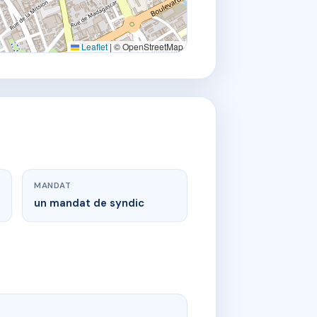
Leaflet
|
© OpenStreetMap
MANDAT
un mandat de syndic