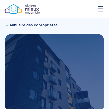
☰
← Annuaire des copropriétés