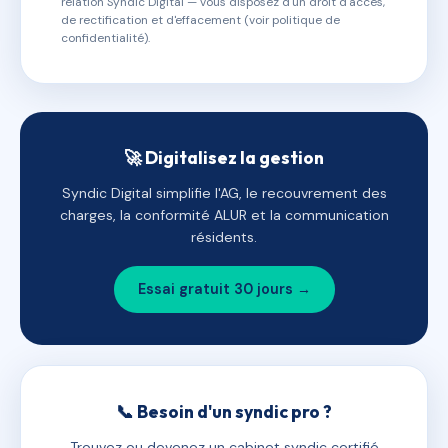
relation Syndic Digital — vous disposez d'un droit d'accès,
de rectification et d'effacement (voir politique de
confidentialité).
🚀 Digitalisez la gestion
Syndic Digital simplifie l'AG, le recouvrement des
charges, la conformité ALUR et la communication
résidents.
Essai gratuit 30 jours →
📞 Besoin d'un syndic pro ?
Trouvez ou devenez un cabinet syndic certifié