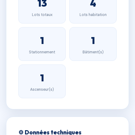
13
4
Lots totaux
Lots habitation
1
1
Stationnement
Bâtiment(s)
1
Ascenseur(s)
⚙️ Données techniques