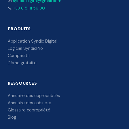
📧
syndic.digital@gmail.com
📞
+33 6 51 11 56 90
PRODUITS
Application Syndic Digital
Logiciel SyndicPro
Comparatif
Démo gratuite
RESSOURCES
Annuaire des copropriétés
Annuaire des cabinets
Glossaire copropriété
Blog