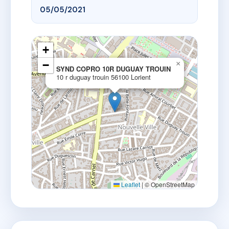
05/05/2021
+
−
×
SYND COPRO 10R DUGUAY TROUIN
10 r duguay trouin 56100 Lorient
Leaflet
|
© OpenStreetMap