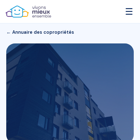
☰
← Annuaire des copropriétés