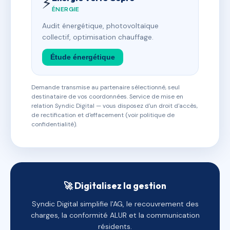
⚡
ÉNERGIE
Audit énergétique, photovoltaïque
collectif, optimisation chauffage.
Étude énergétique
Demande transmise au partenaire sélectionné, seul
destinataire de vos coordonnées. Service de mise en
relation Syndic Digital — vous disposez d'un droit d'accès,
de rectification et d'effacement (voir politique de
confidentialité).
🚀 Digitalisez la gestion
Syndic Digital simplifie l'AG, le recouvrement des
charges, la conformité ALUR et la communication
résidents.