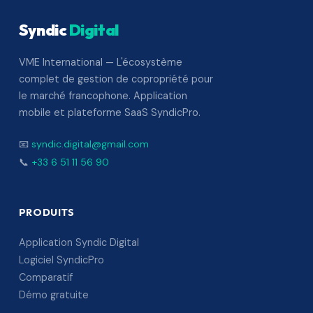
Syndic
Digital
VME International — L'écosystème
complet de gestion de copropriété pour
le marché francophone. Application
mobile et plateforme SaaS SyndicPro.
📧
syndic.digital@gmail.com
📞
+33 6 51 11 56 90
PRODUITS
Application Syndic Digital
Logiciel SyndicPro
Comparatif
Démo gratuite