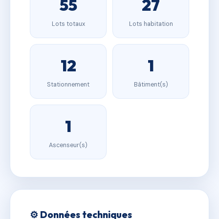
55
27
Lots totaux
Lots habitation
12
1
Stationnement
Bâtiment(s)
1
Ascenseur(s)
⚙️ Données techniques