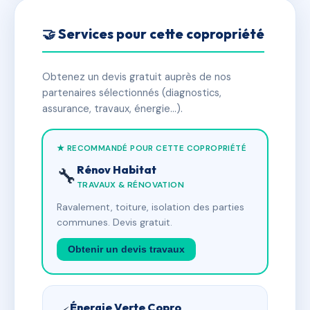
🤝 Services pour cette copropriété
Obtenez un devis gratuit auprès de nos
partenaires sélectionnés (diagnostics,
assurance, travaux, énergie…).
★ RECOMMANDÉ POUR CETTE COPROPRIÉTÉ
Rénov Habitat
🔧
TRAVAUX & RÉNOVATION
Ravalement, toiture, isolation des parties
communes. Devis gratuit.
Obtenir un devis travaux
Énergie Verte Copro