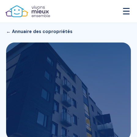
☰
← Annuaire des copropriétés