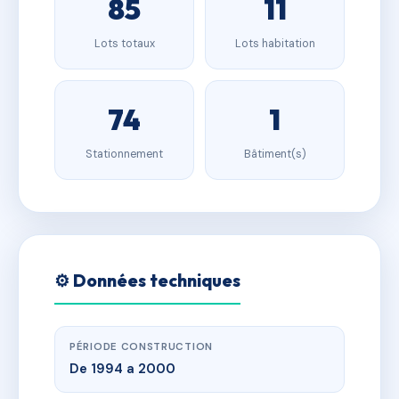
85
11
Lots totaux
Lots habitation
74
1
Stationnement
Bâtiment(s)
⚙️ Données techniques
PÉRIODE CONSTRUCTION
De 1994 a 2000