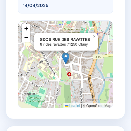
14/04/2025
+
−
×
SDC 8 RUE DES RAVATTES
8 r des ravattes 71250 Cluny
Leaflet
|
© OpenStreetMap