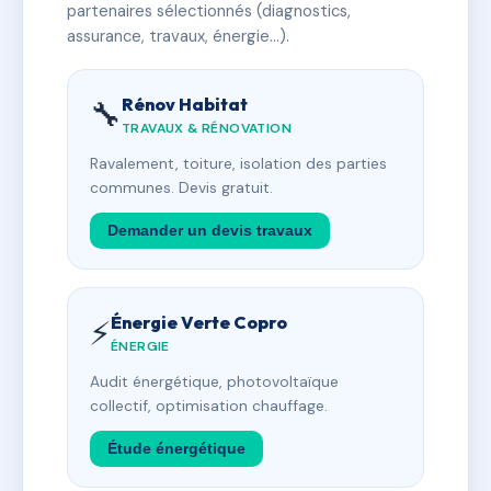
partenaires sélectionnés (diagnostics,
assurance, travaux, énergie…).
Rénov Habitat
🔧
TRAVAUX & RÉNOVATION
Ravalement, toiture, isolation des parties
communes. Devis gratuit.
Demander un devis travaux
Énergie Verte Copro
⚡
ÉNERGIE
Audit énergétique, photovoltaïque
collectif, optimisation chauffage.
Étude énergétique