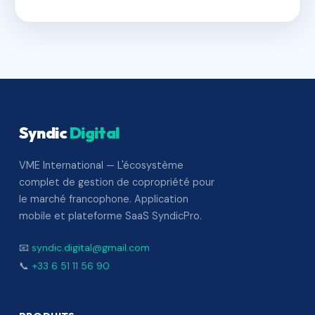
Syndic
Digital
VME International — L'écosystème
complet de gestion de copropriété pour
le marché francophone. Application
mobile et plateforme SaaS SyndicPro.
📧
syndic.digital@gmail.com
📞
+33 6 51 11 56 90