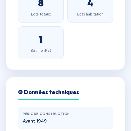
8
4
Lots totaux
Lots habitation
1
Bâtiment(s)
⚙️ Données techniques
PÉRIODE CONSTRUCTION
Avant 1949