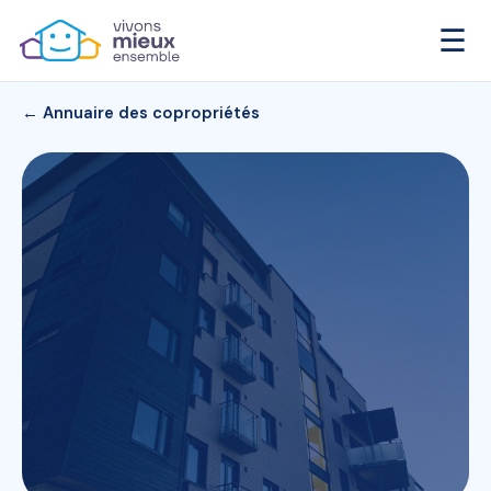
☰
← Annuaire des copropriétés