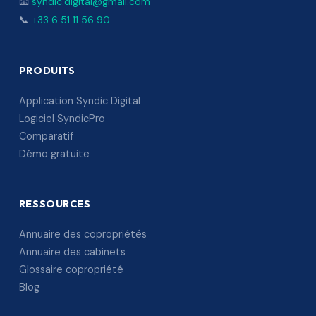
📧
syndic.digital@gmail.com
📞
+33 6 51 11 56 90
PRODUITS
Application Syndic Digital
Logiciel SyndicPro
Comparatif
Démo gratuite
RESSOURCES
Annuaire des copropriétés
Annuaire des cabinets
Glossaire copropriété
Blog