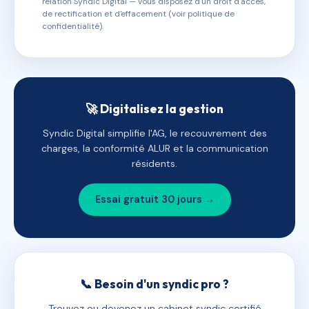
relation Syndic Digital — vous disposez d'un droit d'accès,
de rectification et d'effacement (voir politique de
confidentialité).
🚀 Digitalisez la gestion
Syndic Digital simplifie l'AG, le recouvrement des
charges, la conformité ALUR et la communication
résidents.
Essai gratuit 30 jours →
📞 Besoin d'un syndic pro ?
Trouvez ou devenez un cabinet syndic certifié