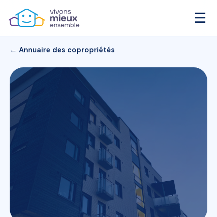
☰
← Annuaire des copropriétés