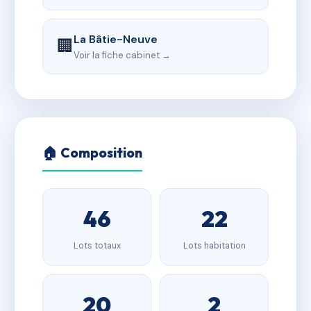
La Bâtie-Neuve
🏢
Voir la fiche cabinet →
🏠 Composition
46
22
Lots totaux
Lots habitation
20
2