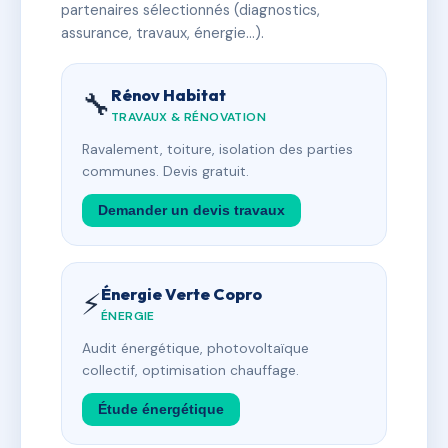
partenaires sélectionnés (diagnostics,
assurance, travaux, énergie…).
Rénov Habitat
🔧
TRAVAUX & RÉNOVATION
Ravalement, toiture, isolation des parties
communes. Devis gratuit.
Demander un devis travaux
Énergie Verte Copro
⚡
ÉNERGIE
Audit énergétique, photovoltaïque
collectif, optimisation chauffage.
Étude énergétique