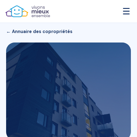
☰
← Annuaire des copropriétés