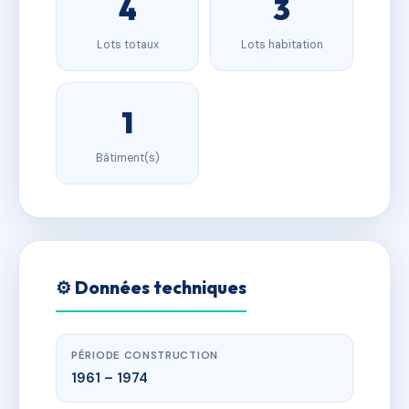
4
3
Lots totaux
Lots habitation
1
Bâtiment(s)
⚙️ Données techniques
PÉRIODE CONSTRUCTION
1961 – 1974