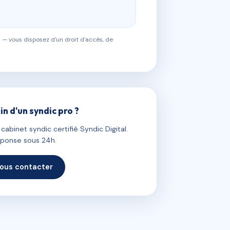
 — vous disposez d'un droit d'accès, de
in d'un syndic pro ?
abinet syndic certifié Syndic Digital.
ponse sous 24h.
ous contacter