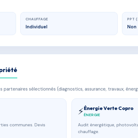
CHAUFFAGE
PPT 
Individuel
Non 
priété
 partenaires sélectionnés (diagnostics, assurance, travaux, énerg
Énergie Verte Copro
⚡
ÉNERGIE
arties communes. Devis
Audit énergétique, photovolta
chauffage.