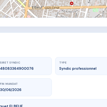
SIRET SYNDIC
TYPE
48083364900076
Syndic professionnel
FIN MANDAT
30/06/2026
quet ELBEUF