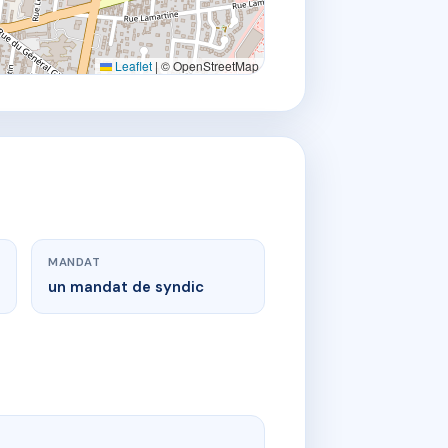
Leaflet
|
© OpenStreetMap
MANDAT
un mandat de syndic