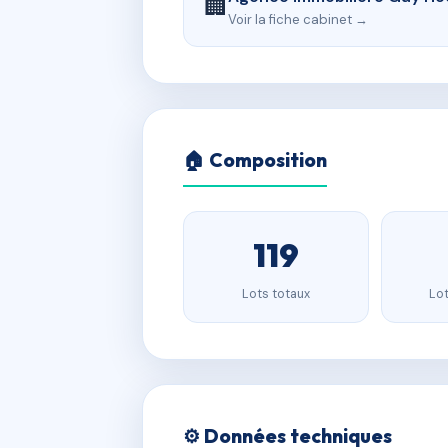
🏢
Voir la fiche cabinet →
🏠 Composition
119
Lots totaux
Lot
⚙️ Données techniques