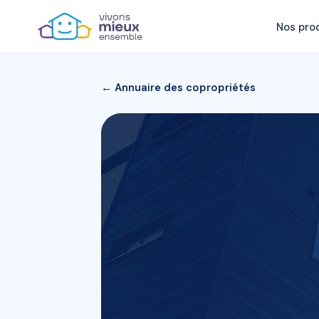
Nos pro
← Annuaire des copropriétés