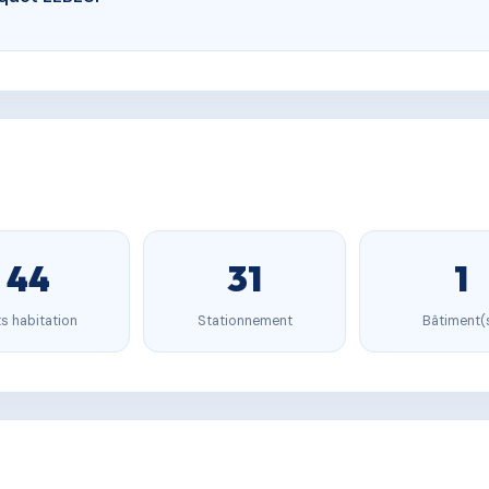
44
31
1
s habitation
Stationnement
Bâtiment(