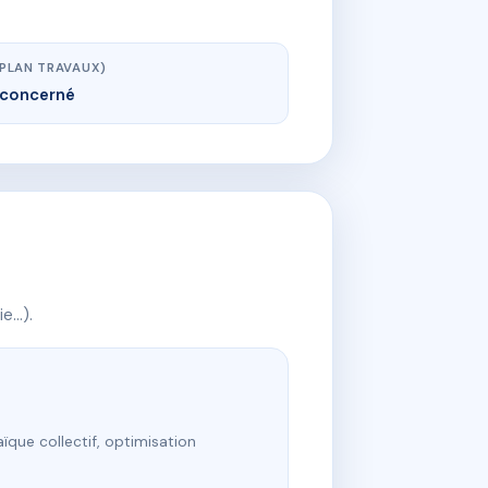
(PLAN TRAVAUX)
concerné
ie…).
ïque collectif, optimisation