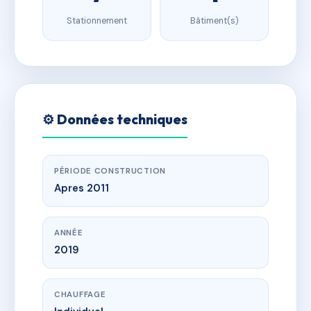
Stationnement
Bâtiment(s)
⚙️ Données techniques
PÉRIODE CONSTRUCTION
Apres 2011
ANNÉE
2019
CHAUFFAGE