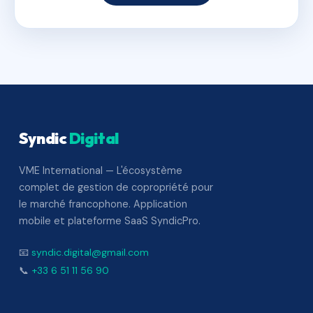
Syndic
Digital
VME International — L'écosystème
complet de gestion de copropriété pour
le marché francophone. Application
mobile et plateforme SaaS SyndicPro.
📧
syndic.digital@gmail.com
📞
+33 6 51 11 56 90