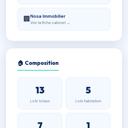
Nosa Immobilier
🏢
Voir la fiche cabinet →
🏠 Composition
13
5
Lots totaux
Lots habitation
7
1