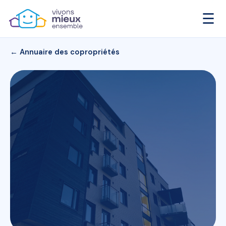
☰
← Annuaire des copropriétés