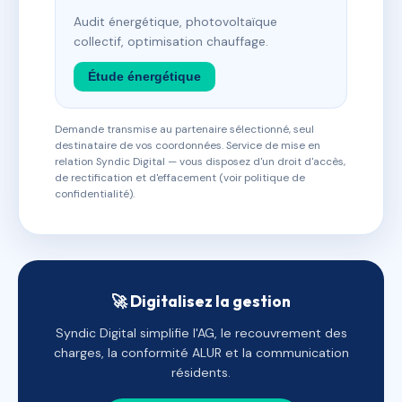
Audit énergétique, photovoltaïque
collectif, optimisation chauffage.
Étude énergétique
Demande transmise au partenaire sélectionné, seul
destinataire de vos coordonnées. Service de mise en
relation Syndic Digital — vous disposez d'un droit d'accès,
de rectification et d'effacement (voir politique de
confidentialité).
🚀 Digitalisez la gestion
Syndic Digital simplifie l'AG, le recouvrement des
charges, la conformité ALUR et la communication
résidents.