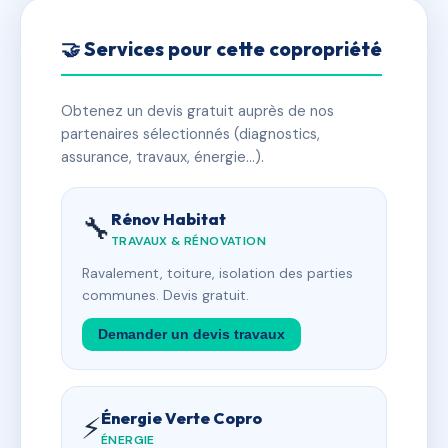
🤝 Services pour cette copropriété
Obtenez un devis gratuit auprès de nos
partenaires sélectionnés (diagnostics,
assurance, travaux, énergie…).
Rénov Habitat
🔧
TRAVAUX & RÉNOVATION
Ravalement, toiture, isolation des parties
communes. Devis gratuit.
Demander un devis travaux
Énergie Verte Copro
⚡
ÉNERGIE