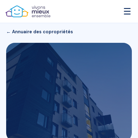
☰
← Annuaire des copropriétés