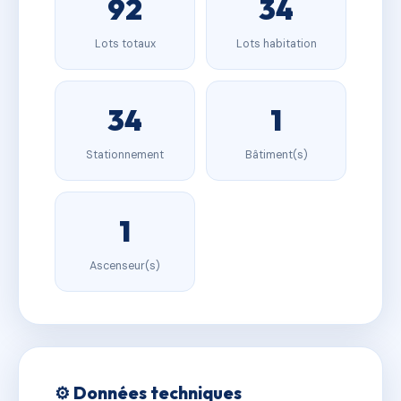
92
34
Lots totaux
Lots habitation
34
1
Stationnement
Bâtiment(s)
1
Ascenseur(s)
⚙️ Données techniques