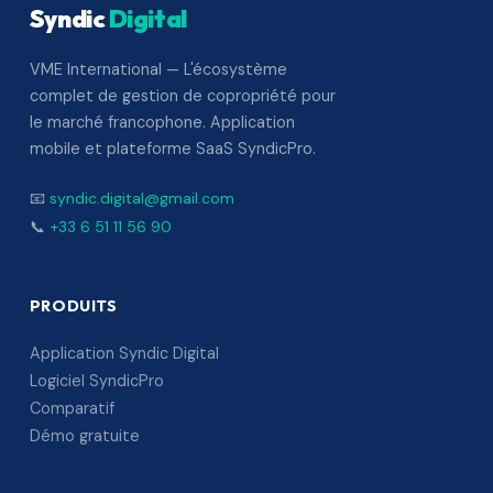
Syndic
Digital
VME International — L'écosystème
complet de gestion de copropriété pour
le marché francophone. Application
mobile et plateforme SaaS SyndicPro.
📧
syndic.digital@gmail.com
📞
+33 6 51 11 56 90
PRODUITS
Application Syndic Digital
Logiciel SyndicPro
Comparatif
Démo gratuite