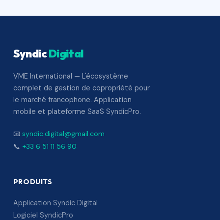
Syndic
Digital
VME International — L'écosystème
complet de gestion de copropriété pour
le marché francophone. Application
mobile et plateforme SaaS SyndicPro.
📧
syndic.digital@gmail.com
📞
+33 6 51 11 56 90
PRODUITS
Application Syndic Digital
Logiciel SyndicPro