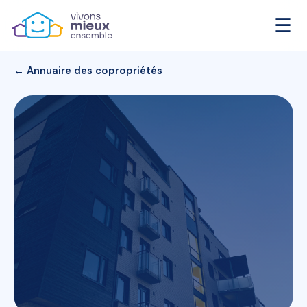
☰
← Annuaire des copropriétés