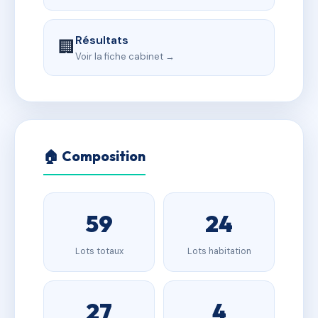
Résultats
🏢
Voir la fiche cabinet →
🏠 Composition
59
24
Lots totaux
Lots habitation
27
4